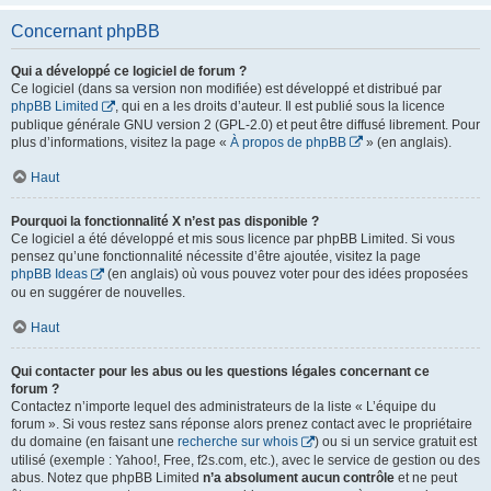
Concernant phpBB
Qui a développé ce logiciel de forum ?
Ce logiciel (dans sa version non modifiée) est développé et distribué par
phpBB Limited
, qui en a les droits d’auteur. Il est publié sous la licence
publique générale GNU version 2 (GPL-2.0) et peut être diffusé librement. Pour
plus d’informations, visitez la page «
À propos de phpBB
» (en anglais).
Haut
Pourquoi la fonctionnalité X n’est pas disponible ?
Ce logiciel a été développé et mis sous licence par phpBB Limited. Si vous
pensez qu’une fonctionnalité nécessite d’être ajoutée, visitez la page
phpBB Ideas
(en anglais) où vous pouvez voter pour des idées proposées
ou en suggérer de nouvelles.
Haut
Qui contacter pour les abus ou les questions légales concernant ce
forum ?
Contactez n’importe lequel des administrateurs de la liste « L’équipe du
forum ». Si vous restez sans réponse alors prenez contact avec le propriétaire
du domaine (en faisant une
recherche sur whois
) ou si un service gratuit est
utilisé (exemple : Yahoo!, Free, f2s.com, etc.), avec le service de gestion ou des
abus. Notez que phpBB Limited
n’a absolument aucun contrôle
et ne peut