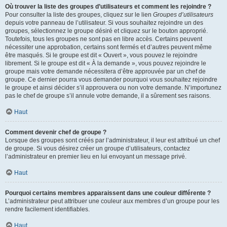
Où trouver la liste des groupes d’utilisateurs et comment les rejoindre ?
Pour consulter la liste des groupes, cliquez sur le lien
Groupes d’utilisateurs
depuis votre panneau de l’utilisateur. Si vous souhaitez rejoindre un des
groupes, sélectionnez le groupe désiré et cliquez sur le bouton approprié.
Toutefois, tous les groupes ne sont pas en libre accès. Certains peuvent
nécessiter une approbation, certains sont fermés et d’autres peuvent même
être masqués. Si le groupe est dit « Ouvert », vous pouvez le rejoindre
librement. Si le groupe est dit « À la demande », vous pouvez rejoindre le
groupe mais votre demande nécessitera d’être approuvée par un chef de
groupe. Ce dernier pourra vous demander pourquoi vous souhaitez rejoindre
le groupe et ainsi décider s’il approuvera ou non votre demande. N’importunez
pas le chef de groupe s’il annule votre demande, il a sûrement ses raisons.
Haut
Comment devenir chef de groupe ?
Lorsque des groupes sont créés par l’administrateur, il leur est attribué un chef
de groupe. Si vous désirez créer un groupe d’utilisateurs, contactez
l’administrateur en premier lieu en lui envoyant un message privé.
Haut
Pourquoi certains membres apparaissent dans une couleur différente ?
L’administrateur peut attribuer une couleur aux membres d’un groupe pour les
rendre facilement identifiables.
Haut