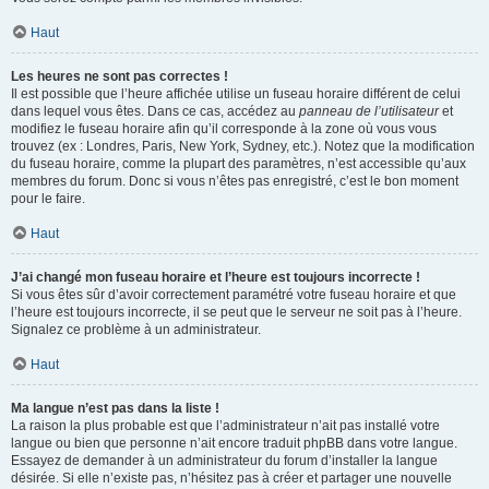
Haut
Les heures ne sont pas correctes !
Il est possible que l’heure affichée utilise un fuseau horaire différent de celui
dans lequel vous êtes. Dans ce cas, accédez au
panneau de l’utilisateur
et
modifiez le fuseau horaire afin qu’il corresponde à la zone où vous vous
trouvez (ex : Londres, Paris, New York, Sydney, etc.). Notez que la modification
du fuseau horaire, comme la plupart des paramètres, n’est accessible qu’aux
membres du forum. Donc si vous n’êtes pas enregistré, c’est le bon moment
pour le faire.
Haut
J’ai changé mon fuseau horaire et l’heure est toujours incorrecte !
Si vous êtes sûr d’avoir correctement paramétré votre fuseau horaire et que
l’heure est toujours incorrecte, il se peut que le serveur ne soit pas à l’heure.
Signalez ce problème à un administrateur.
Haut
Ma langue n’est pas dans la liste !
La raison la plus probable est que l’administrateur n’ait pas installé votre
langue ou bien que personne n’ait encore traduit phpBB dans votre langue.
Essayez de demander à un administrateur du forum d’installer la langue
désirée. Si elle n’existe pas, n’hésitez pas à créer et partager une nouvelle