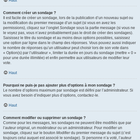
Haut
Comment créer un sondage ?
Il est facile de créer un sondage, lors de la publication d’un nouveau sujet ou
la modification du premier message d’un sujet (si vous en avez les
permissions), cliquez sur l’onglet
Sondage
sous la partie message (si vous ne
le voyez pas, vous n’avez probablement pas le droit de créer des sondages).
Saisissez le titre du sondage et au moins deux options possibles, saisissez
une option par ligne dans le champ des réponses. Vous pouvez aussi indiquer
le nombre de réponses qu’un utilisateur peut choisir lors de son vote dans
« Option(s) par l’utilisateur », limiter la durée en jours du sondage (mettre « 0 »
pour une durée illimitée) et enfin permettre aux utilisateurs de modifier leur
vote.
Haut
Pourquoi ne puis-je pas ajouter plus d’options à mon sondage ?
Le nombre d’options maximum par sondage est défini par l’administrateur. Si
vous avez besoin d’indiquer plus d’options, contactez-le.
Haut
Comment modifier ou supprimer un sondage ?
Comme pour les messages, les sondages ne peuvent être modifiés que par
l’auteur original, un modérateur ou un administrateur. Pour modifier un
sondage, cliquez sur le bouton
Modifier
du premier message du sujet (c’est
toujours celui auquel est associé le sondage). Si personne n’a voté, l’auteur