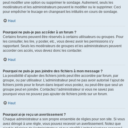
peut modifier une option ou supprimer le sondage. Autrement, seuls les
modérateurs et les administrateurs peuvent le modifier ou le supprimer. Ceci
pour empêcher le trucage en changeant les intitulés en cours de sondage.
Haut
Pourquoi ne puis-je pas accéder à un forum ?
Certains forums peuvent être réservés à certains utilisateurs ou groupes. Pour
les consulter, les lire, y poster, etc., vous devez avoir les permissions s’y
rapportant. Seuls les modérateurs de groupes et les administrateurs peuvent
accorder ces accès, vous devez donc les contacter.
Haut
Pourquoi ne puis-je pas joindre des fichiers à mon message ?
La possibilité d’ajouter des fichiers joints peut être accordée par forum, par
groupe, ou par utilisateur. L’administrateur peut ne pas avoir autorisé l’ajout de
fichiers joints pour le forum dans lequel vous postez, ou peut-être que seul un
groupe peut en joindre. Contactez l’administrateur si vous ne savez pas
pourquoi vous ne pouvez pas ajouter de fichiers joints sur un forum.
Haut
Pourquoi ai-je reçu un avertissement ?
Chaque administrateur a son propre ensemble de règles pour son site. Si vous
avez dérogé à une règle, vous pouvez recevoir un avertissement. Notez que