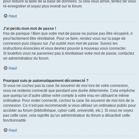
pour réduire la taille de la base de données. Si cela vous arrive, tentez de vous
ré-enregistrer et soyez plus investi sur le forum.
Haut
J’ai perdu mon mot de passe !
Pas de panique ! Bien que votre mot de passe ne puisse pas être récupéré, il
peut facilement être réinitialisé. Pour ce faire, rendez vous sur la page de
connexion puis cliquez sur
J’ai oublié mon mot de passe
. Suivez les
instructions énoncées et vous devriez pouvoir à nouveau vous connecter.
Si toutefois vous ne parveniez pas à réinitialiser votre mot de passe, contactez
un administrateur du forum.
Haut
Pourquoi suis-je automatiquement déconnecté ?
Si vous ne cochez pas la case
Se souvenir de moi
lors de votre connexion,
vous ne resterez connecté que pendant une durée déterminée. Cela empêche
que quelqu’un d’autre utilise votre compte à votre insu en utilisant le même
ordinateur. Pour rester connecté, cochez la case
Se souvenir de moi
lors de la
connexion. Ce n’est pas recommandé si vous utilisez un ordinateur public pour
accéder au forum (bibliothèque, cyber-café, université, etc.). Si vous ne voyez
pas cette case, cela signifie qu’un administrateur du forum a désactivé cette
fonctionnalité.
Haut