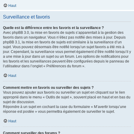
Haut
Surveillance et favoris
Quelle est la différence entre les favoris et la surveillance ?
Avec phpBB 3.0, la mise en favoris de sujets s’apparentait à la gestion des
favoris dans un navigateur. Vous n’étiez pas notifié des mises à jour. Depuis
phpBB 3.1, la mise en favoris de sujets est similaire à la surveillance d’un
sujet. Vous pouvez désormais être notifié lorsqu’un sujet favoris a été mis à
jour. Cependant, la surveillance vous permet également d’être notifié lorsqu’il y
a une mise à jour dans un sujet ou un forum. Les options de notifications pour
les favoris et les surveillances peuvent être configurées depuis le panneau de
l’utilisateur dans l’onglet « Préférences du forum ».
Haut
Comment mettre en favoris ou surveiller des sujets ?
Vous pouvez ajouter aux favoris ou surveiller un sujet en cliquant sur le lien
approprié dans le menu « Outils de sujet », souvent placé en haut et en bas du
sujet de discussion.
Répondre à un sujet en cochant la case du formulaire « M’avertir lorsqu’une
réponse est postée » vous permettra également de surveiller le sujet.
Haut
Comment surveiller des forums ?