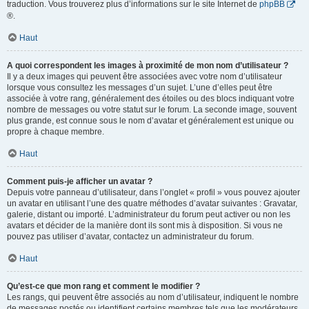
traduction. Vous trouverez plus d’informations sur le site Internet de
phpBB
®.
Haut
A quoi correspondent les images à proximité de mon nom d’utilisateur ?
Il y a deux images qui peuvent être associées avec votre nom d’utilisateur
lorsque vous consultez les messages d’un sujet. L’une d’elles peut être
associée à votre rang, généralement des étoiles ou des blocs indiquant votre
nombre de messages ou votre statut sur le forum. La seconde image, souvent
plus grande, est connue sous le nom d’avatar et généralement est unique ou
propre à chaque membre.
Haut
Comment puis-je afficher un avatar ?
Depuis votre panneau d’utilisateur, dans l’onglet « profil » vous pouvez ajouter
un avatar en utilisant l’une des quatre méthodes d’avatar suivantes : Gravatar,
galerie, distant ou importé. L’administrateur du forum peut activer ou non les
avatars et décider de la manière dont ils sont mis à disposition. Si vous ne
pouvez pas utiliser d’avatar, contactez un administrateur du forum.
Haut
Qu’est-ce que mon rang et comment le modifier ?
Les rangs, qui peuvent être associés au nom d’utilisateur, indiquent le nombre
de messages postés ou identifient certains membres tels que les modérateurs