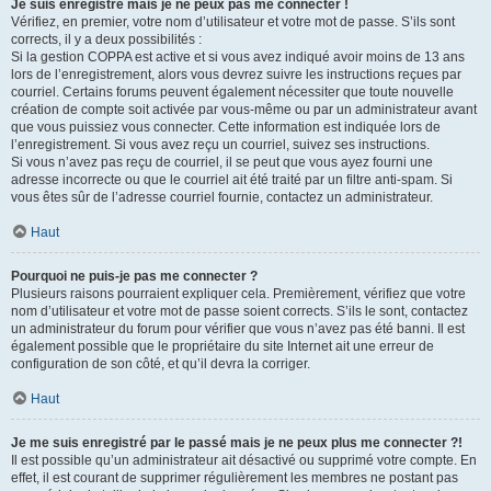
Je suis enregistré mais je ne peux pas me connecter !
Vérifiez, en premier, votre nom d’utilisateur et votre mot de passe. S’ils sont
corrects, il y a deux possibilités :
Si la gestion COPPA est active et si vous avez indiqué avoir moins de 13 ans
lors de l’enregistrement, alors vous devrez suivre les instructions reçues par
courriel. Certains forums peuvent également nécessiter que toute nouvelle
création de compte soit activée par vous-même ou par un administrateur avant
que vous puissiez vous connecter. Cette information est indiquée lors de
l’enregistrement. Si vous avez reçu un courriel, suivez ses instructions.
Si vous n’avez pas reçu de courriel, il se peut que vous ayez fourni une
adresse incorrecte ou que le courriel ait été traité par un filtre anti-spam. Si
vous êtes sûr de l’adresse courriel fournie, contactez un administrateur.
Haut
Pourquoi ne puis-je pas me connecter ?
Plusieurs raisons pourraient expliquer cela. Premièrement, vérifiez que votre
nom d’utilisateur et votre mot de passe soient corrects. S’ils le sont, contactez
un administrateur du forum pour vérifier que vous n’avez pas été banni. Il est
également possible que le propriétaire du site Internet ait une erreur de
configuration de son côté, et qu’il devra la corriger.
Haut
Je me suis enregistré par le passé mais je ne peux plus me connecter ?!
Il est possible qu’un administrateur ait désactivé ou supprimé votre compte. En
effet, il est courant de supprimer régulièrement les membres ne postant pas