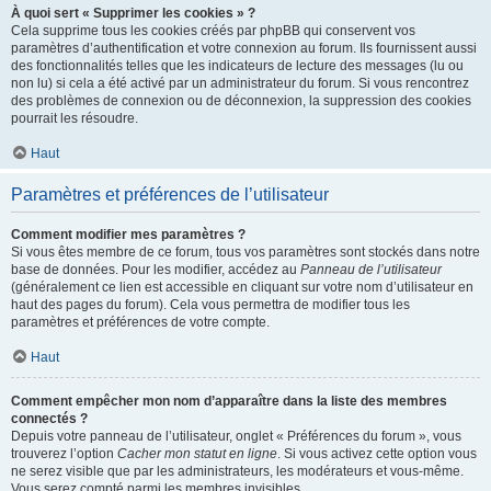
À quoi sert « Supprimer les cookies » ?
Cela supprime tous les cookies créés par phpBB qui conservent vos
paramètres d’authentification et votre connexion au forum. Ils fournissent aussi
des fonctionnalités telles que les indicateurs de lecture des messages (lu ou
non lu) si cela a été activé par un administrateur du forum. Si vous rencontrez
des problèmes de connexion ou de déconnexion, la suppression des cookies
pourrait les résoudre.
Haut
Paramètres et préférences de l’utilisateur
Comment modifier mes paramètres ?
Si vous êtes membre de ce forum, tous vos paramètres sont stockés dans notre
base de données. Pour les modifier, accédez au
Panneau de l’utilisateur
(généralement ce lien est accessible en cliquant sur votre nom d’utilisateur en
haut des pages du forum). Cela vous permettra de modifier tous les
paramètres et préférences de votre compte.
Haut
Comment empêcher mon nom d’apparaître dans la liste des membres
connectés ?
Depuis votre panneau de l’utilisateur, onglet « Préférences du forum », vous
trouverez l’option
Cacher mon statut en ligne
. Si vous activez cette option vous
ne serez visible que par les administrateurs, les modérateurs et vous-même.
Vous serez compté parmi les membres invisibles.