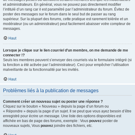
et administrateurs. En général, vous ne pouvez pas directement modifier
l’intitulé d’un rang car il est paramétré par l’administrateur du forum. Évitez de
poster des messages sur le forum dans le seul but de passer au rang
supérieur. Sur la plupart des forums, cette pratique est rarement tolérée et un
modérateur (ou un administrateur) peut facilement abaisser votre compteur de
messages.
Haut
Lorsque je clique sur le lien
courriel
d’un membre, on me demande de me
connecter !?
Seuls les membres peuvent s’envoyer des courriels via le formulaire intégré (si
la fonction a été activée par l’administrateur). Ceci pour empêcher l’utilisation
malveillante de la fonctionnalité par les invités.
Haut
Problèmes liés à la publication de messages
Comment créer un nouveau sujet ou poster une réponse ?
Cliquez sur le bouton « Nouveau » depuis la page d’un forum ou
« Répondre » depuis la page d’un sujet. Il se peut que vous ayez besoin d’être
enregistré pour écrire un message. Une liste des options disponibles est
affichée en bas de page des forums, exemple : Vous
pouvez
poster de
nouveaux sujets, Vous
pouvez
joindre des fichiers, etc.