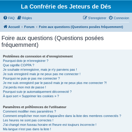
La Confrérie des Jeteurs de Dés
FAQ
Règles
S’enregistrer
Connexion
Accueil
Forum
Foire aux questions (Questions posées fréquemment)
Foire aux questions (Questions posées
fréquemment)
Problèmes de connexion et d’enregistrement
Pourquoi dois-je m’enregistrer ?
Que signifie COPPA ?
Je souhaite m’enregistrer, mais je n’y parviens pas !
Je suis enregistré mais je ne peux pas me connecter !
Pourquoi ne puis-je pas me connecter ?
Je me suis enregistré par le passé mais je ne peux plus me connecter ?!
J’ai perdu mon mot de passe !
Pourquoi suis-je automatiquement déconnecté ?
À quoi sert « Supprimer les cookies » ?
Paramètres et préférences de l’utilisateur
Comment modifier mes paramètres ?
Comment empêcher mon nom d’apparaître dans la liste des membres connectés ?
Les heures ne sont pas correctes !
J’ai changé mon fuseau horaire et l’heure est toujours incorrecte !
Ma langue n’est pas dans la liste !