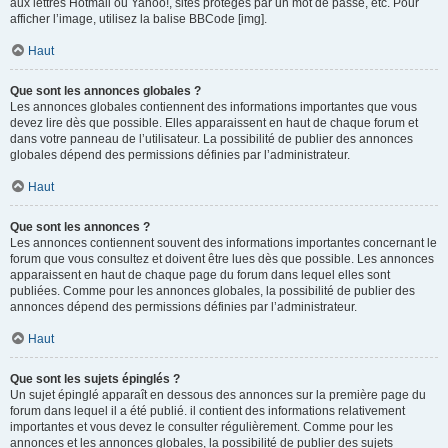
aux lettres Hotmail ou Yahoo!, sites protégés par un mot de passe, etc. Pour
afficher l’image, utilisez la balise BBCode [img].
Haut
Que sont les annonces globales ?
Les annonces globales contiennent des informations importantes que vous
devez lire dès que possible. Elles apparaissent en haut de chaque forum et
dans votre panneau de l’utilisateur. La possibilité de publier des annonces
globales dépend des permissions définies par l’administrateur.
Haut
Que sont les annonces ?
Les annonces contiennent souvent des informations importantes concernant le
forum que vous consultez et doivent être lues dès que possible. Les annonces
apparaissent en haut de chaque page du forum dans lequel elles sont
publiées. Comme pour les annonces globales, la possibilité de publier des
annonces dépend des permissions définies par l’administrateur.
Haut
Que sont les sujets épinglés ?
Un sujet épinglé apparaît en dessous des annonces sur la première page du
forum dans lequel il a été publié. il contient des informations relativement
importantes et vous devez le consulter régulièrement. Comme pour les
annonces et les annonces globales, la possibilité de publier des sujets