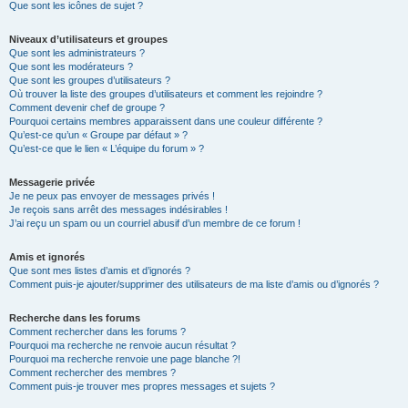
Que sont les icônes de sujet ?
Niveaux d’utilisateurs et groupes
Que sont les administrateurs ?
Que sont les modérateurs ?
Que sont les groupes d’utilisateurs ?
Où trouver la liste des groupes d’utilisateurs et comment les rejoindre ?
Comment devenir chef de groupe ?
Pourquoi certains membres apparaissent dans une couleur différente ?
Qu’est-ce qu’un « Groupe par défaut » ?
Qu’est-ce que le lien « L’équipe du forum » ?
Messagerie privée
Je ne peux pas envoyer de messages privés !
Je reçois sans arrêt des messages indésirables !
J’ai reçu un spam ou un courriel abusif d’un membre de ce forum !
Amis et ignorés
Que sont mes listes d’amis et d’ignorés ?
Comment puis-je ajouter/supprimer des utilisateurs de ma liste d’amis ou d’ignorés ?
Recherche dans les forums
Comment rechercher dans les forums ?
Pourquoi ma recherche ne renvoie aucun résultat ?
Pourquoi ma recherche renvoie une page blanche ?!
Comment rechercher des membres ?
Comment puis-je trouver mes propres messages et sujets ?