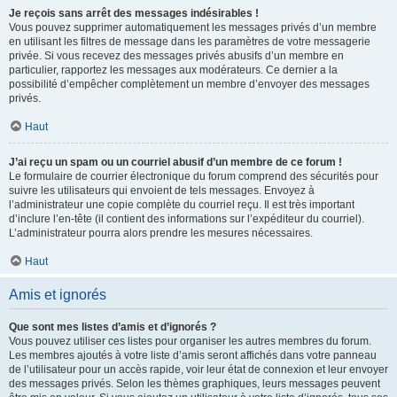
Je reçois sans arrêt des messages indésirables !
Vous pouvez supprimer automatiquement les messages privés d’un membre
en utilisant les filtres de message dans les paramètres de votre messagerie
privée. Si vous recevez des messages privés abusifs d’un membre en
particulier, rapportez les messages aux modérateurs. Ce dernier a la
possibilité d’empêcher complètement un membre d’envoyer des messages
privés.
Haut
J’ai reçu un spam ou un courriel abusif d’un membre de ce forum !
Le formulaire de courrier électronique du forum comprend des sécurités pour
suivre les utilisateurs qui envoient de tels messages. Envoyez à
l’administrateur une copie complète du courriel reçu. Il est très important
d’inclure l’en-tête (il contient des informations sur l’expéditeur du courriel).
L’administrateur pourra alors prendre les mesures nécessaires.
Haut
Amis et ignorés
Que sont mes listes d’amis et d’ignorés ?
Vous pouvez utiliser ces listes pour organiser les autres membres du forum.
Les membres ajoutés à votre liste d’amis seront affichés dans votre panneau
de l’utilisateur pour un accès rapide, voir leur état de connexion et leur envoyer
des messages privés. Selon les thèmes graphiques, leurs messages peuvent