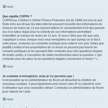
Haut
Que signifie COPPA ?
COPPA (ou
Children’s Online Privacy Protection Act
de 1998) est une loi aux
États-Unis qui dit que les sites Internet pouvant recueillir des informations de
mineurs de moins de 13 ans doivent obtenir le consentement écrit des parents
(ou d’un tuteur légal) pour la collecte de ces informations permettant
d’identifier un mineur de moins de 13 ans. Si vous n’êtes pas sûr que cela
s’applique à vous, lorsque vous vous enregistrez ou que quelqu’un le fait à
votre place, contactez un conseiller juridique pour obtenir son avis. Notez que
phpBB Limited et les propriétaires de ce forum ne peuvent pas fournir de
conseils juridiques et ne sauraient être contactés pour des questions légales
de toutes sortes, à l’exception de celles mentionnées dans la question « Qui
contacter pour les abus ou les questions légales concernant ce forum ? ».
Haut
Je souhaite m’enregistrer, mais je n’y parviens pas !
Il est possible qu’un administrateur du forum ait désactivé la création de
nouveaux comptes. Il peut également avoir banni votre IP ou interdit le nom
d’utilisateur que vous souhaitez utiliser. Contactez un administrateur du forum
pour obtenir de l’aide.
Haut