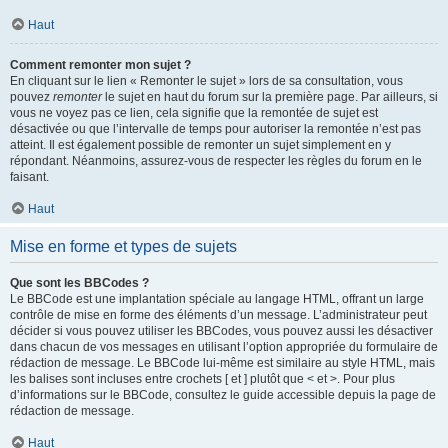
Haut
Comment remonter mon sujet ?
En cliquant sur le lien « Remonter le sujet » lors de sa consultation, vous
pouvez
remonter
le sujet en haut du forum sur la première page. Par ailleurs, si
vous ne voyez pas ce lien, cela signifie que la remontée de sujet est
désactivée ou que l’intervalle de temps pour autoriser la remontée n’est pas
atteint. Il est également possible de remonter un sujet simplement en y
répondant. Néanmoins, assurez-vous de respecter les règles du forum en le
faisant.
Haut
Mise en forme et types de sujets
Que sont les BBCodes ?
Le BBCode est une implantation spéciale au langage HTML, offrant un large
contrôle de mise en forme des éléments d’un message. L’administrateur peut
décider si vous pouvez utiliser les BBCodes, vous pouvez aussi les désactiver
dans chacun de vos messages en utilisant l’option appropriée du formulaire de
rédaction de message. Le BBCode lui-même est similaire au style HTML, mais
les balises sont incluses entre crochets [ et ] plutôt que < et >. Pour plus
d’informations sur le BBCode, consultez le guide accessible depuis la page de
rédaction de message.
Haut