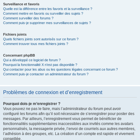
Surveillance et favoris
Quelle est la différence entre les favoris et la surveillance ?
Comment mettre en favoris ou surveiller des sujets ?
Comment surveiller des forums ?
Comment puis-je supprimer mes surveillances de sujets ?
Fichiers joints
Quels fichiers joints sont autorisés sur ce forum ?
Comment trouver tous mes fichiers joints ?
Concernant phpBB
Qui a développé ce logiciel de forum ?
Pourquoi la fonctionnalité X n’est pas disponible ?
Qui contacter pour les abus ou les questions légales concernant ce forum ?
Comment puis-je contacter un administrateur du forum ?
Problèmes de connexion et d’enregistrement
Pourquoi dois-je m’enregistrer ?
Vous pouvez ne pas le faire, mais l’administrateur du forum peut avoir
configuré les forums afin qu’il soit nécessaire de s’enregistrer pour poster des
messages. Par ailleurs, l’enregistrement vous permet de bénéficier de
fonctionnalités supplémentaires inaccessibles aux invités comme les avatars
personnalisés, la messagerie privée, l’envoi de courriels aux autres membres,
l’adhésion à des groupes, etc. La création d’un compte est rapide et vivement
conseillée.