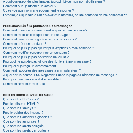
A quoi correspondent les images à proximité de mon nom d’utilisateur ?
Comment puis-je afficher un avatar ?
Qu’est-ce que mon rang et comment le modifier ?
Lorsque je clique sur le lien
courriel
d’un membre, on me demande de me connecter !?
Problèmes liés à la publication de messages
Comment créer un nouveau sujet ou poster une réponse ?
Comment modifier ou supprimer un message ?
Comment ajouter une signature à mes messages ?
Comment créer un sondage ?
Pourquoi ne puis-je pas ajouter plus d’options à mon sondage ?
Comment modifier ou supprimer un sondage ?
Pourquoi ne puis-je pas accéder à un forum ?
Pourquoi ne puis-je pas joindre des fichiers à mon message ?
Pourquoi ai-je reçu un avertissement ?
Comment rapporter des messages à un modérateur ?
À quoi sert le bouton « Sauvegarder » dans la page de rédaction de message ?
Pourquoi mon message doit être validé ?
Comment remonter mon sujet ?
Mise en forme et types de sujets
Que sont les BBCodes ?
Puis-je utiliser le HTML ?
Que sont les smileys ?
Puis-je publier des images ?
Que sont les annonces globales ?
Que sont les annonces ?
Que sont les sujets épinglés ?
Que sont les sujets verrouillés ?