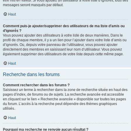
être mis en valeur. Si vous ajoutez un utilisateur à votre liste d’ignorés, tous ses
messages seront masqués par défaut.
Haut
Comment puis-je ajouter/supprimer des utilisateurs de ma liste d’amis ou
d’ignorés ?
Vous pouvez ajouter des utilisateurs à votre liste de deux manières. Dans le
profil de chaque membre, il y a un lien pour l’ajouter dans votre liste d’amis ou
d’ignorés. Ou, depuis votre panneau de l’utilisateur, vous pouvez ajouter
directement des membres en saisissant leur nom d’utilisateur. Vous pouvez
également supprimer des utilisateurs de votre liste depuis cette même page.
Haut
Recherche dans les forums
Comment rechercher dans les forums ?
Saisissez un terme à rechercher dans la zone de recherche située en haut des
pages d’index, de forums ou de sujets. La recherche avancée est accessible
en cliquant sur le lien « Recherche avancée » disponible sur toutes les pages
du forum. L’accès à la recherche peut dépendre des thèmes graphiques
utilisés.
Haut
Pourquoi ma recherche ne renvoie aucun résultat ?