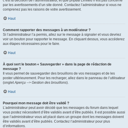
c’est la décision de l’administrateur, et que phpBB Limited n’est pas concerné
par les avertissements d’un site donné. Contactez l’administrateur si vous ne
comprenez pas les raisons de votre avertissement.
Haut
Comment rapporter des messages à un modérateur ?
Si l’administrateur l’a permis, allez sur le message à signaler et vous devriez
voir un bouton pour rapporter le message. En cliquant dessus, vous accéderez
aux étapes nécessaires pour le faire.
Haut
À quoi sert le bouton « Sauvegarder » dans la page de rédaction de
message ?
Il vous permet de sauvegarder des brouillons de vos messages et de les
poster ultérieurement. Pour les recharger, allez dans le panneau de l’utilisateur
(onglet
Aperçu --> Gestion des brouillons
).
Haut
Pourquoi mon message doit être validé ?
L’administrateur peut avoir décidé que les messages du forum dans lequel
vous postez nécessitent d’être validés avant d’être publiés. Il est possible aussi
que l’administrateur vous ait placé dans un groupe dont les messages doivent
être validés avant d’être publiés. Contactez l’administrateur pour plus
d’informations.