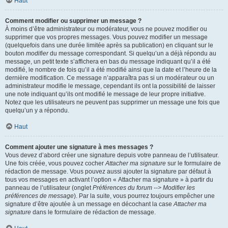
Haut
Comment modifier ou supprimer un message ?
À moins d’être administrateur ou modérateur, vous ne pouvez modifier ou
supprimer que vos propres messages. Vous pouvez modifier un message
(quelquefois dans une durée limitée après sa publication) en cliquant sur le
bouton
modifier
du message correspondant. Si quelqu’un a déjà répondu au
message, un petit texte s’affichera en bas du message indiquant qu’il a été
modifié, le nombre de fois qu’il a été modifié ainsi que la date et l’heure de la
dernière modification. Ce message n’apparaîtra pas si un modérateur ou un
administrateur modifie le message, cependant ils ont la possibilité de laisser
une note indiquant qu’ils ont modifié le message de leur propre initiative.
Notez que les utilisateurs ne peuvent pas supprimer un message une fois que
quelqu’un y a répondu.
Haut
Comment ajouter une signature à mes messages ?
Vous devez d’abord créer une signature depuis votre panneau de l’utilisateur.
Une fois créée, vous pouvez cocher
Attacher ma signature
sur le formulaire de
rédaction de message. Vous pouvez aussi ajouter la signature par défaut à
tous vos messages en activant l’option « Attacher ma signature » à partir du
panneau de l’utilisateur (onglet
Préférences du forum --> Modifier les
préférences de message
). Par la suite, vous pourrez toujours empêcher une
signature d’être ajoutée à un message en décochant la case
Attacher ma
signature
dans le formulaire de rédaction de message.