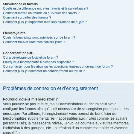
Surveillance et favoris
Quelle est la différence entre les favoris et la surveillance ?
Comment mettre en favoris ou surveiller des sujets ?
Comment surveiller des forums ?
Comment puis-je supprimer mes surveillances de sujets ?
Fichiers joints
Quels fichiers joints sont autorisés sur ce forum ?
Comment trouver tous mes fichiers joints ?
Concernant phpBB
Qui a développé ce logiciel de forum ?
Pourquoi la fonctionnalité X n’est pas disponible ?
Qui contacter pour les abus ou les questions légales concernant ce forum ?
Comment puis-je contacter un administrateur du forum ?
Problèmes de connexion et d’enregistrement
Pourquoi dois-je m’enregistrer ?
Vous pouvez ne pas le faire, mais l’administrateur du forum peut avoir
configuré les forums afin qu’il soit nécessaire de s’enregistrer pour poster des
messages. Par ailleurs, l’enregistrement vous permet de bénéficier de
fonctionnalités supplémentaires inaccessibles aux invités comme les avatars
personnalisés, la messagerie privée, l’envoi de courriels aux autres membres,
l’adhésion à des groupes, etc. La création d’un compte est rapide et vivement
conseillée.