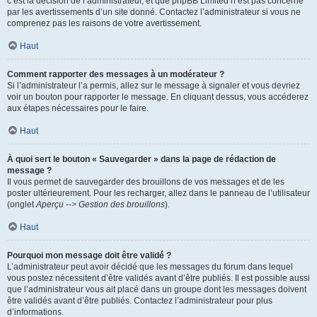
c’est la décision de l’administrateur, et que phpBB Limited n’est pas concerné
par les avertissements d’un site donné. Contactez l’administrateur si vous ne
comprenez pas les raisons de votre avertissement.
Haut
Comment rapporter des messages à un modérateur ?
Si l’administrateur l’a permis, allez sur le message à signaler et vous devriez
voir un bouton pour rapporter le message. En cliquant dessus, vous accéderez
aux étapes nécessaires pour le faire.
Haut
À quoi sert le bouton « Sauvegarder » dans la page de rédaction de
message ?
Il vous permet de sauvegarder des brouillons de vos messages et de les
poster ultérieurement. Pour les recharger, allez dans le panneau de l’utilisateur
(onglet
Aperçu --> Gestion des brouillons
).
Haut
Pourquoi mon message doit être validé ?
L’administrateur peut avoir décidé que les messages du forum dans lequel
vous postez nécessitent d’être validés avant d’être publiés. Il est possible aussi
que l’administrateur vous ait placé dans un groupe dont les messages doivent
être validés avant d’être publiés. Contactez l’administrateur pour plus
d’informations.