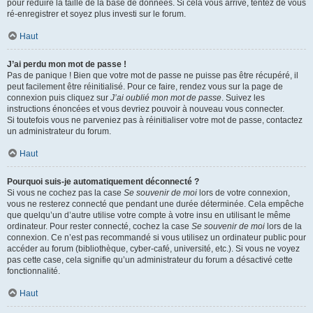
pour réduire la taille de la base de données. Si cela vous arrive, tentez de vous
ré-enregistrer et soyez plus investi sur le forum.
Haut
J’ai perdu mon mot de passe !
Pas de panique ! Bien que votre mot de passe ne puisse pas être récupéré, il
peut facilement être réinitialisé. Pour ce faire, rendez vous sur la page de
connexion puis cliquez sur
J’ai oublié mon mot de passe
. Suivez les
instructions énoncées et vous devriez pouvoir à nouveau vous connecter.
Si toutefois vous ne parveniez pas à réinitialiser votre mot de passe, contactez
un administrateur du forum.
Haut
Pourquoi suis-je automatiquement déconnecté ?
Si vous ne cochez pas la case
Se souvenir de moi
lors de votre connexion,
vous ne resterez connecté que pendant une durée déterminée. Cela empêche
que quelqu’un d’autre utilise votre compte à votre insu en utilisant le même
ordinateur. Pour rester connecté, cochez la case
Se souvenir de moi
lors de la
connexion. Ce n’est pas recommandé si vous utilisez un ordinateur public pour
accéder au forum (bibliothèque, cyber-café, université, etc.). Si vous ne voyez
pas cette case, cela signifie qu’un administrateur du forum a désactivé cette
fonctionnalité.
Haut