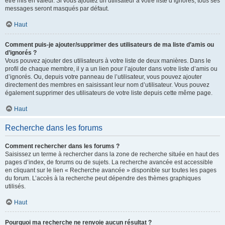
être mis en valeur. Si vous ajoutez un utilisateur à votre liste d’ignorés, tous ses
messages seront masqués par défaut.
Haut
Comment puis-je ajouter/supprimer des utilisateurs de ma liste d’amis ou
d’ignorés ?
Vous pouvez ajouter des utilisateurs à votre liste de deux manières. Dans le
profil de chaque membre, il y a un lien pour l’ajouter dans votre liste d’amis ou
d’ignorés. Ou, depuis votre panneau de l’utilisateur, vous pouvez ajouter
directement des membres en saisissant leur nom d’utilisateur. Vous pouvez
également supprimer des utilisateurs de votre liste depuis cette même page.
Haut
Recherche dans les forums
Comment rechercher dans les forums ?
Saisissez un terme à rechercher dans la zone de recherche située en haut des
pages d’index, de forums ou de sujets. La recherche avancée est accessible
en cliquant sur le lien « Recherche avancée » disponible sur toutes les pages
du forum. L’accès à la recherche peut dépendre des thèmes graphiques
utilisés.
Haut
Pourquoi ma recherche ne renvoie aucun résultat ?