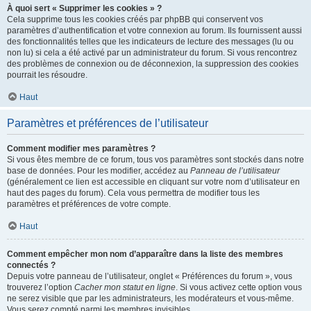
À quoi sert « Supprimer les cookies » ?
Cela supprime tous les cookies créés par phpBB qui conservent vos
paramètres d’authentification et votre connexion au forum. Ils fournissent aussi
des fonctionnalités telles que les indicateurs de lecture des messages (lu ou
non lu) si cela a été activé par un administrateur du forum. Si vous rencontrez
des problèmes de connexion ou de déconnexion, la suppression des cookies
pourrait les résoudre.
Haut
Paramètres et préférences de l’utilisateur
Comment modifier mes paramètres ?
Si vous êtes membre de ce forum, tous vos paramètres sont stockés dans notre
base de données. Pour les modifier, accédez au
Panneau de l’utilisateur
(généralement ce lien est accessible en cliquant sur votre nom d’utilisateur en
haut des pages du forum). Cela vous permettra de modifier tous les
paramètres et préférences de votre compte.
Haut
Comment empêcher mon nom d’apparaître dans la liste des membres
connectés ?
Depuis votre panneau de l’utilisateur, onglet « Préférences du forum », vous
trouverez l’option
Cacher mon statut en ligne
. Si vous activez cette option vous
ne serez visible que par les administrateurs, les modérateurs et vous-même.
Vous serez compté parmi les membres invisibles.