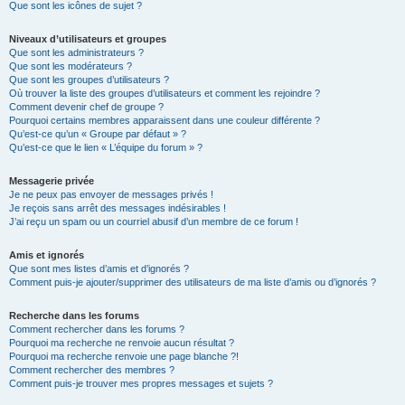
Que sont les icônes de sujet ?
Niveaux d’utilisateurs et groupes
Que sont les administrateurs ?
Que sont les modérateurs ?
Que sont les groupes d’utilisateurs ?
Où trouver la liste des groupes d’utilisateurs et comment les rejoindre ?
Comment devenir chef de groupe ?
Pourquoi certains membres apparaissent dans une couleur différente ?
Qu’est-ce qu’un « Groupe par défaut » ?
Qu’est-ce que le lien « L’équipe du forum » ?
Messagerie privée
Je ne peux pas envoyer de messages privés !
Je reçois sans arrêt des messages indésirables !
J’ai reçu un spam ou un courriel abusif d’un membre de ce forum !
Amis et ignorés
Que sont mes listes d’amis et d’ignorés ?
Comment puis-je ajouter/supprimer des utilisateurs de ma liste d’amis ou d’ignorés ?
Recherche dans les forums
Comment rechercher dans les forums ?
Pourquoi ma recherche ne renvoie aucun résultat ?
Pourquoi ma recherche renvoie une page blanche ?!
Comment rechercher des membres ?
Comment puis-je trouver mes propres messages et sujets ?