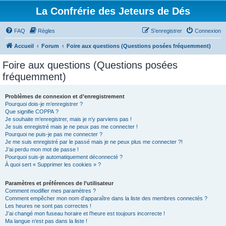
La Confrérie des Jeteurs de Dés
FAQ
Règles
S’enregistrer
Connexion
Accueil
Forum
Foire aux questions (Questions posées fréquemment)
Foire aux questions (Questions posées
fréquemment)
Problèmes de connexion et d’enregistrement
Pourquoi dois-je m’enregistrer ?
Que signifie COPPA ?
Je souhaite m’enregistrer, mais je n’y parviens pas !
Je suis enregistré mais je ne peux pas me connecter !
Pourquoi ne puis-je pas me connecter ?
Je me suis enregistré par le passé mais je ne peux plus me connecter ?!
J’ai perdu mon mot de passe !
Pourquoi suis-je automatiquement déconnecté ?
À quoi sert « Supprimer les cookies » ?
Paramètres et préférences de l’utilisateur
Comment modifier mes paramètres ?
Comment empêcher mon nom d’apparaître dans la liste des membres connectés ?
Les heures ne sont pas correctes !
J’ai changé mon fuseau horaire et l’heure est toujours incorrecte !
Ma langue n’est pas dans la liste !