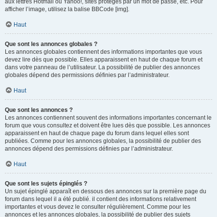
aux lettres Hotmail ou Yahoo!, sites protégés par un mot de passe, etc. Pour
afficher l’image, utilisez la balise BBCode [img].
Haut
Que sont les annonces globales ?
Les annonces globales contiennent des informations importantes que vous
devez lire dès que possible. Elles apparaissent en haut de chaque forum et
dans votre panneau de l’utilisateur. La possibilité de publier des annonces
globales dépend des permissions définies par l’administrateur.
Haut
Que sont les annonces ?
Les annonces contiennent souvent des informations importantes concernant le
forum que vous consultez et doivent être lues dès que possible. Les annonces
apparaissent en haut de chaque page du forum dans lequel elles sont
publiées. Comme pour les annonces globales, la possibilité de publier des
annonces dépend des permissions définies par l’administrateur.
Haut
Que sont les sujets épinglés ?
Un sujet épinglé apparaît en dessous des annonces sur la première page du
forum dans lequel il a été publié. il contient des informations relativement
importantes et vous devez le consulter régulièrement. Comme pour les
annonces et les annonces globales, la possibilité de publier des sujets