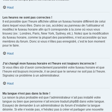
Haut
Les heures ne sont pas correctes !
Il est possible que l’heure affichée utilise un fuseau horaire différent de celui
dans lequel vous êtes. Dans ce cas, accédez au
panneau de l’utilisateur
et
modifiez le fuseau horaire afin qu’il corresponde à la zone où vous vous
trouvez (ex : Londres, Paris, New York, Sydney, etc.). Notez que la modification
du fuseau horaire, comme la plupart des paramètres, n’est accessible qu’aux
membres du forum. Donc si vous n’êtes pas enregistré, c’est le bon moment
pour le faire.
Haut
J’ai changé mon fuseau horaire et l’heure est toujours incorrecte !
Si vous êtes sûr d’avoir correctement paramétré votre fuseau horaire et que
l’heure est toujours incorrecte, il se peut que le serveur ne soit pas à l’heure.
Signalez ce problème à un administrateur.
Haut
Ma langue n’est pas dans la liste !
La raison la plus probable est que l’administrateur n’ait pas installé votre
langue ou bien que personne n’ait encore traduit phpBB dans votre langue.
Essayez de demander à un administrateur du forum d’installer la langue
désirée. Si elle n’existe pas, n’hésitez pas à créer et partager une nouvelle