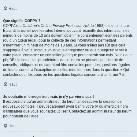
Haut
Que signifie COPPA ?
COPPA (ou
Children’s Online Privacy Protection Act
de 1998) est une loi aux
États-Unis qui dit que les sites Internet pouvant recueillir des informations de
mineurs de moins de 13 ans doivent obtenir le consentement écrit des parents
(ou d’un tuteur légal) pour la collecte de ces informations permettant
d’identifier un mineur de moins de 13 ans. Si vous n’êtes pas sûr que cela
s’applique à vous, lorsque vous vous enregistrez ou que quelqu’un le fait à
votre place, contactez un conseiller juridique pour obtenir son avis. Notez que
phpBB Limited et les propriétaires de ce forum ne peuvent pas fournir de
conseils juridiques et ne sauraient être contactés pour des questions légales
de toutes sortes, à l’exception de celles mentionnées dans la question « Qui
contacter pour les abus ou les questions légales concernant ce forum ? ».
Haut
Je souhaite m’enregistrer, mais je n’y parviens pas !
Il est possible qu’un administrateur du forum ait désactivé la création de
nouveaux comptes. Il peut également avoir banni votre IP ou interdit le nom
d’utilisateur que vous souhaitez utiliser. Contactez un administrateur du forum
pour obtenir de l’aide.
Haut