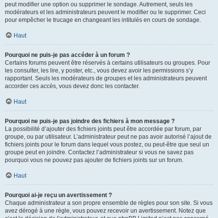
peut modifier une option ou supprimer le sondage. Autrement, seuls les
modérateurs et les administrateurs peuvent le modifier ou le supprimer. Ceci
pour empêcher le trucage en changeant les intitulés en cours de sondage.
Haut
Pourquoi ne puis-je pas accéder à un forum ?
Certains forums peuvent être réservés à certains utilisateurs ou groupes. Pour
les consulter, les lire, y poster, etc., vous devez avoir les permissions s’y
rapportant. Seuls les modérateurs de groupes et les administrateurs peuvent
accorder ces accès, vous devez donc les contacter.
Haut
Pourquoi ne puis-je pas joindre des fichiers à mon message ?
La possibilité d’ajouter des fichiers joints peut être accordée par forum, par
groupe, ou par utilisateur. L’administrateur peut ne pas avoir autorisé l’ajout de
fichiers joints pour le forum dans lequel vous postez, ou peut-être que seul un
groupe peut en joindre. Contactez l’administrateur si vous ne savez pas
pourquoi vous ne pouvez pas ajouter de fichiers joints sur un forum.
Haut
Pourquoi ai-je reçu un avertissement ?
Chaque administrateur a son propre ensemble de règles pour son site. Si vous
avez dérogé à une règle, vous pouvez recevoir un avertissement. Notez que