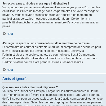
Je reçois sans arrêt des messages indésirables !
Vous pouvez supprimer automatiquement les messages privés d’un membre
en utilisant les filtres de message dans les paramètres de votre messagerie
privée. Si vous recevez des messages privés abusifs d’un membre en
particulier, rapportez les messages aux modérateurs. Ce dernier a la
possibilité d’empêcher complètement un membre d’envoyer des messages
privés.
Haut
J’ai reçu un spam ou un courriel abusif d’un membre de ce forum !
Le formulaire de courrier électronique du forum comprend des sécurités pour
suivre les utilisateurs qui envoient de tels messages. Envoyez à
l’administrateur une copie complète du courriel reçu. Il est très important
d’inclure l’en-tête (il contient des informations sur l’expéditeur du courriel).
L’administrateur pourra alors prendre les mesures nécessaires.
Haut
Amis et ignorés
Que sont mes listes d’amis et d’ignorés ?
Vous pouvez utiliser ces listes pour organiser les autres membres du forum.
Les membres ajoutés à votre liste d’amis seront affichés dans votre panneau
de l’utilisateur pour un accès rapide, voir leur état de connexion et leur envoyer
des messages privés. Selon les thèmes graphiques, leurs messages peuvent