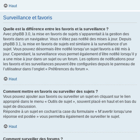
Haut
Surveillance et favoris
Quelle est la différence entre les favoris et la surveillance ?
Avec phpBB 3.0, la mise en favoris de sujets s’apparentait à la gestion des
favoris dans un navigateur. Vous n’étiez pas notifié des mises à jour. Depuis
phpBB 3.1, la mise en favoris de sujets est similaire à la surveillance d’un
sujet. Vous pouvez désormais être notifié lorsqu’un sujet favoris a été mis à
jour. Cependant, la surveillance vous permet également d’être notifié lorsqu’il y
a une mise à jour dans un sujet ou un forum. Les options de notifications pour
les favoris et les surveillances peuvent être configurées depuis le panneau de
l’utilisateur dans l’onglet « Préférences du forum ».
Haut
Comment mettre en favoris ou surveiller des sujets ?
Vous pouvez ajouter aux favoris ou surveiller un sujet en cliquant sur le lien
approprié dans le menu « Outils de sujet », souvent placé en haut et en bas du
sujet de discussion.
Répondre à un sujet en cochant la case du formulaire « M’avertir lorsqu’une
réponse est postée » vous permettra également de surveiller le sujet.
Haut
Comment surveiller des forums ?