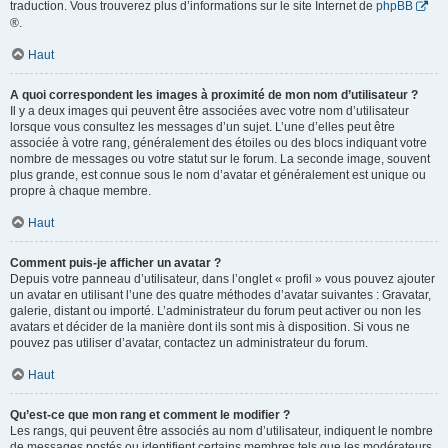
traduction. Vous trouverez plus d’informations sur le site Internet de
phpBB
®.
Haut
A quoi correspondent les images à proximité de mon nom d’utilisateur ?
Il y a deux images qui peuvent être associées avec votre nom d’utilisateur
lorsque vous consultez les messages d’un sujet. L’une d’elles peut être
associée à votre rang, généralement des étoiles ou des blocs indiquant votre
nombre de messages ou votre statut sur le forum. La seconde image, souvent
plus grande, est connue sous le nom d’avatar et généralement est unique ou
propre à chaque membre.
Haut
Comment puis-je afficher un avatar ?
Depuis votre panneau d’utilisateur, dans l’onglet « profil » vous pouvez ajouter
un avatar en utilisant l’une des quatre méthodes d’avatar suivantes : Gravatar,
galerie, distant ou importé. L’administrateur du forum peut activer ou non les
avatars et décider de la manière dont ils sont mis à disposition. Si vous ne
pouvez pas utiliser d’avatar, contactez un administrateur du forum.
Haut
Qu’est-ce que mon rang et comment le modifier ?
Les rangs, qui peuvent être associés au nom d’utilisateur, indiquent le nombre
de messages postés ou identifient certains membres tels que les modérateurs