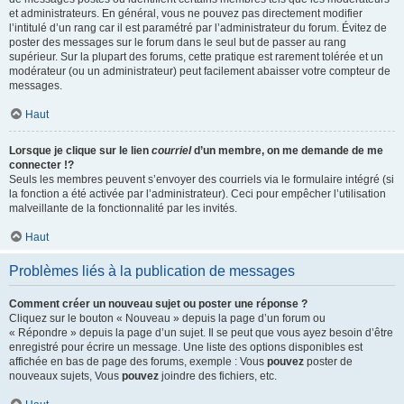
et administrateurs. En général, vous ne pouvez pas directement modifier
l’intitulé d’un rang car il est paramétré par l’administrateur du forum. Évitez de
poster des messages sur le forum dans le seul but de passer au rang
supérieur. Sur la plupart des forums, cette pratique est rarement tolérée et un
modérateur (ou un administrateur) peut facilement abaisser votre compteur de
messages.
Haut
Lorsque je clique sur le lien
courriel
d’un membre, on me demande de me
connecter !?
Seuls les membres peuvent s’envoyer des courriels via le formulaire intégré (si
la fonction a été activée par l’administrateur). Ceci pour empêcher l’utilisation
malveillante de la fonctionnalité par les invités.
Haut
Problèmes liés à la publication de messages
Comment créer un nouveau sujet ou poster une réponse ?
Cliquez sur le bouton « Nouveau » depuis la page d’un forum ou
« Répondre » depuis la page d’un sujet. Il se peut que vous ayez besoin d’être
enregistré pour écrire un message. Une liste des options disponibles est
affichée en bas de page des forums, exemple : Vous
pouvez
poster de
nouveaux sujets, Vous
pouvez
joindre des fichiers, etc.