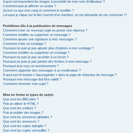
A quoi correspondent les images à proximité de mon nom d’utilisateur ?
Comment puis-je afficher un avatar ?
Qu’est-ce que mon rang et comment le modifier ?
Lorsque je clique sur le lien
courriel
d’un membre, on me demande de me connecter !?
Problèmes liés à la publication de messages
Comment créer un nouveau sujet ou poster une réponse ?
Comment modifier ou supprimer un message ?
Comment ajouter une signature à mes messages ?
Comment créer un sondage ?
Pourquoi ne puis-je pas ajouter plus d’options à mon sondage ?
Comment modifier ou supprimer un sondage ?
Pourquoi ne puis-je pas accéder à un forum ?
Pourquoi ne puis-je pas joindre des fichiers à mon message ?
Pourquoi ai-je reçu un avertissement ?
Comment rapporter des messages à un modérateur ?
À quoi sert le bouton « Sauvegarder » dans la page de rédaction de message ?
Pourquoi mon message doit être validé ?
Comment remonter mon sujet ?
Mise en forme et types de sujets
Que sont les BBCodes ?
Puis-je utiliser le HTML ?
Que sont les smileys ?
Puis-je publier des images ?
Que sont les annonces globales ?
Que sont les annonces ?
Que sont les sujets épinglés ?
Que sont les sujets verrouillés ?