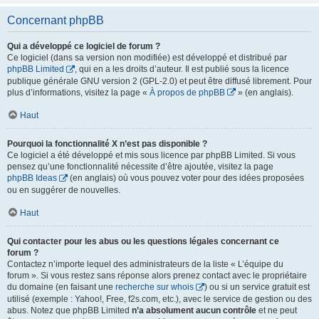
Concernant phpBB
Qui a développé ce logiciel de forum ?
Ce logiciel (dans sa version non modifiée) est développé et distribué par
phpBB Limited
, qui en a les droits d’auteur. Il est publié sous la licence
publique générale GNU version 2 (GPL-2.0) et peut être diffusé librement. Pour
plus d’informations, visitez la page «
À propos de phpBB
» (en anglais).
Haut
Pourquoi la fonctionnalité X n’est pas disponible ?
Ce logiciel a été développé et mis sous licence par phpBB Limited. Si vous
pensez qu’une fonctionnalité nécessite d’être ajoutée, visitez la page
phpBB Ideas
(en anglais) où vous pouvez voter pour des idées proposées
ou en suggérer de nouvelles.
Haut
Qui contacter pour les abus ou les questions légales concernant ce
forum ?
Contactez n’importe lequel des administrateurs de la liste « L’équipe du
forum ». Si vous restez sans réponse alors prenez contact avec le propriétaire
du domaine (en faisant une
recherche sur whois
) ou si un service gratuit est
utilisé (exemple : Yahoo!, Free, f2s.com, etc.), avec le service de gestion ou des
abus. Notez que phpBB Limited
n’a absolument aucun contrôle
et ne peut