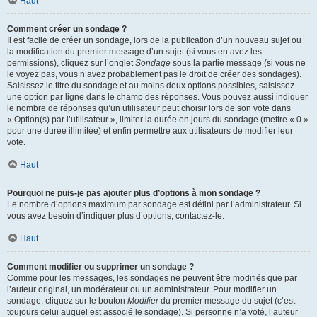
Haut
Comment créer un sondage ?
Il est facile de créer un sondage, lors de la publication d’un nouveau sujet ou
la modification du premier message d’un sujet (si vous en avez les
permissions), cliquez sur l’onglet
Sondage
sous la partie message (si vous ne
le voyez pas, vous n’avez probablement pas le droit de créer des sondages).
Saisissez le titre du sondage et au moins deux options possibles, saisissez
une option par ligne dans le champ des réponses. Vous pouvez aussi indiquer
le nombre de réponses qu’un utilisateur peut choisir lors de son vote dans
« Option(s) par l’utilisateur », limiter la durée en jours du sondage (mettre « 0 »
pour une durée illimitée) et enfin permettre aux utilisateurs de modifier leur
vote.
Haut
Pourquoi ne puis-je pas ajouter plus d’options à mon sondage ?
Le nombre d’options maximum par sondage est défini par l’administrateur. Si
vous avez besoin d’indiquer plus d’options, contactez-le.
Haut
Comment modifier ou supprimer un sondage ?
Comme pour les messages, les sondages ne peuvent être modifiés que par
l’auteur original, un modérateur ou un administrateur. Pour modifier un
sondage, cliquez sur le bouton
Modifier
du premier message du sujet (c’est
toujours celui auquel est associé le sondage). Si personne n’a voté, l’auteur