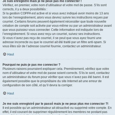
Je suis enregistré mais je ne peux pas me connecter !
Vérifiez, en premier, votre nom d’utilisateur et votre mot de passe. S’ils sont
corrects, il y a deux possibilités :
Si la gestion COPPA est active et si vous avez indiqué avoir moins de 13 ans
lors de l’enregistrement, alors vous devrez suivre les instructions reçues par
courriel. Certains forums peuvent également nécessiter que toute nouvelle
création de compte soit activée par vous-même ou par un administrateur avant
que vous puissiez vous connecter. Cette information est indiquée lors de
l’enregistrement. Si vous avez reçu un courriel, suivez ses instructions.
Si vous n’avez pas reçu de courriel, il se peut que vous ayez fourni une
adresse incorrecte ou que le courriel ait été traité par un filtre anti-spam. Si
vous êtes sûr de l’adresse courriel fournie, contactez un administrateur.
Haut
Pourquoi ne puis-je pas me connecter ?
Plusieurs raisons pourraient expliquer cela. Premièrement, vérifiez que votre
nom d’utilisateur et votre mot de passe soient corrects. S’ils le sont, contactez
un administrateur du forum pour vérifier que vous n’avez pas été banni. Il est
également possible que le propriétaire du site Internet ait une erreur de
configuration de son côté, et qu’il devra la corriger.
Haut
Je me suis enregistré par le passé mais je ne peux plus me connecter ?!
Il est possible qu’un administrateur ait désactivé ou supprimé votre compte. En
effet, il est courant de supprimer régulièrement les membres ne postant pas