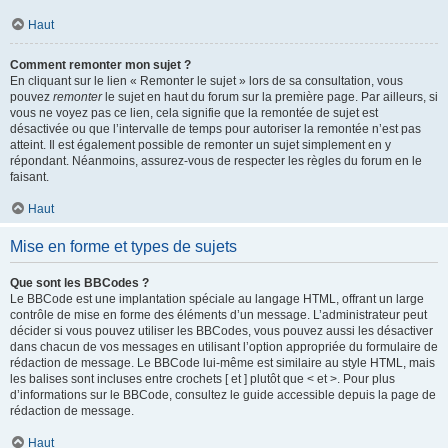
Haut
Comment remonter mon sujet ?
En cliquant sur le lien « Remonter le sujet » lors de sa consultation, vous
pouvez
remonter
le sujet en haut du forum sur la première page. Par ailleurs, si
vous ne voyez pas ce lien, cela signifie que la remontée de sujet est
désactivée ou que l’intervalle de temps pour autoriser la remontée n’est pas
atteint. Il est également possible de remonter un sujet simplement en y
répondant. Néanmoins, assurez-vous de respecter les règles du forum en le
faisant.
Haut
Mise en forme et types de sujets
Que sont les BBCodes ?
Le BBCode est une implantation spéciale au langage HTML, offrant un large
contrôle de mise en forme des éléments d’un message. L’administrateur peut
décider si vous pouvez utiliser les BBCodes, vous pouvez aussi les désactiver
dans chacun de vos messages en utilisant l’option appropriée du formulaire de
rédaction de message. Le BBCode lui-même est similaire au style HTML, mais
les balises sont incluses entre crochets [ et ] plutôt que < et >. Pour plus
d’informations sur le BBCode, consultez le guide accessible depuis la page de
rédaction de message.
Haut