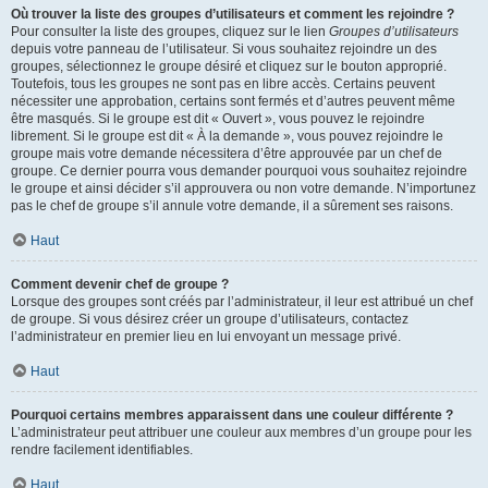
Où trouver la liste des groupes d’utilisateurs et comment les rejoindre ?
Pour consulter la liste des groupes, cliquez sur le lien
Groupes d’utilisateurs
depuis votre panneau de l’utilisateur. Si vous souhaitez rejoindre un des
groupes, sélectionnez le groupe désiré et cliquez sur le bouton approprié.
Toutefois, tous les groupes ne sont pas en libre accès. Certains peuvent
nécessiter une approbation, certains sont fermés et d’autres peuvent même
être masqués. Si le groupe est dit « Ouvert », vous pouvez le rejoindre
librement. Si le groupe est dit « À la demande », vous pouvez rejoindre le
groupe mais votre demande nécessitera d’être approuvée par un chef de
groupe. Ce dernier pourra vous demander pourquoi vous souhaitez rejoindre
le groupe et ainsi décider s’il approuvera ou non votre demande. N’importunez
pas le chef de groupe s’il annule votre demande, il a sûrement ses raisons.
Haut
Comment devenir chef de groupe ?
Lorsque des groupes sont créés par l’administrateur, il leur est attribué un chef
de groupe. Si vous désirez créer un groupe d’utilisateurs, contactez
l’administrateur en premier lieu en lui envoyant un message privé.
Haut
Pourquoi certains membres apparaissent dans une couleur différente ?
L’administrateur peut attribuer une couleur aux membres d’un groupe pour les
rendre facilement identifiables.
Haut