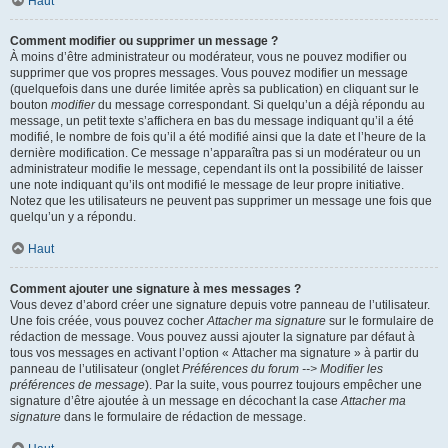
Haut
Comment modifier ou supprimer un message ?
À moins d’être administrateur ou modérateur, vous ne pouvez modifier ou
supprimer que vos propres messages. Vous pouvez modifier un message
(quelquefois dans une durée limitée après sa publication) en cliquant sur le
bouton
modifier
du message correspondant. Si quelqu’un a déjà répondu au
message, un petit texte s’affichera en bas du message indiquant qu’il a été
modifié, le nombre de fois qu’il a été modifié ainsi que la date et l’heure de la
dernière modification. Ce message n’apparaîtra pas si un modérateur ou un
administrateur modifie le message, cependant ils ont la possibilité de laisser
une note indiquant qu’ils ont modifié le message de leur propre initiative.
Notez que les utilisateurs ne peuvent pas supprimer un message une fois que
quelqu’un y a répondu.
Haut
Comment ajouter une signature à mes messages ?
Vous devez d’abord créer une signature depuis votre panneau de l’utilisateur.
Une fois créée, vous pouvez cocher
Attacher ma signature
sur le formulaire de
rédaction de message. Vous pouvez aussi ajouter la signature par défaut à
tous vos messages en activant l’option « Attacher ma signature » à partir du
panneau de l’utilisateur (onglet
Préférences du forum --> Modifier les
préférences de message
). Par la suite, vous pourrez toujours empêcher une
signature d’être ajoutée à un message en décochant la case
Attacher ma
signature
dans le formulaire de rédaction de message.