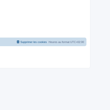
Supprimer les cookies
Heures au format
UTC+02:00