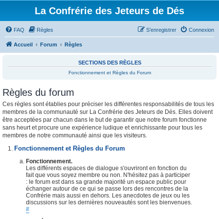
La Confrérie des Jeteurs de Dés
FAQ
Règles
S’enregistrer
Connexion
Accueil
Forum
Règles
SECTIONS DES RÈGLES
Fonctionnement et Règles du Forum
Règles du forum
Ces règles sont établies pour préciser les différentes responsabilités de tous les
membres de la communauté sur La Confrérie des Jeteurs de Dés. Elles doivent
être acceptées par chacun dans le but de garantir que notre forum fonctionne
sans heurt et procure une expérience ludique et enrichissante pour tous les
membres de notre communauté ainsi que les visiteurs.
Fonctionnement et Règles du Forum
Fonctionnement.
Les différents espaces de dialogue s'ouvriront en fonction du
fait que vous soyez membre ou non. N'hésitez pas à participer
: le forum est dans sa grande majorité un espace public pour
échanger autour de ce qui se passe lors des rencontres de la
Confrérie mais aussi en dehors. Les anecdotes de jeux ou les
discussions sur les dernières nouveautés sont les bienvenues.
#