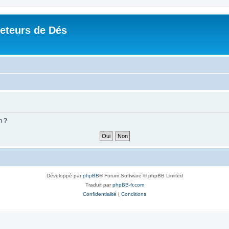
Jeteurs de Dés
m ?
Développé par
phpBB
® Forum Software © phpBB Limited
Traduit par
phpBB-fr.com
Confidentialité
|
Conditions