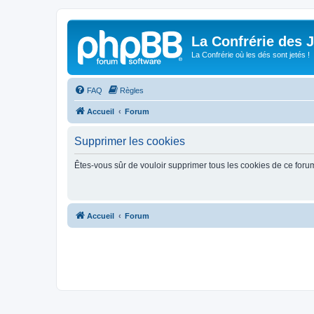
La Confrérie des 
La Confrérie où les dés sont jetés !
FAQ
Règles
Accueil
Forum
Supprimer les cookies
Êtes-vous sûr de vouloir supprimer tous les cookies de ce foru
Accueil
Forum