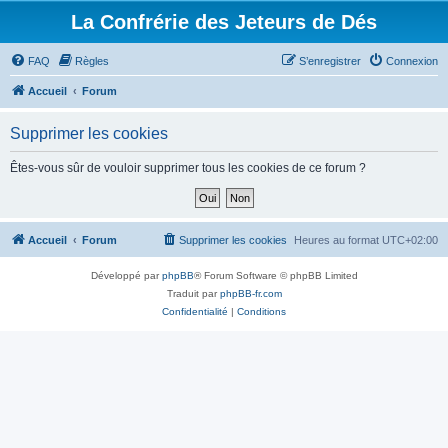
La Confrérie des Jeteurs de Dés
FAQ
Règles
S’enregistrer
Connexion
Accueil
Forum
Supprimer les cookies
Êtes-vous sûr de vouloir supprimer tous les cookies de ce forum ?
Accueil
Forum
Supprimer les cookies
Heures au format
UTC+02:00
Développé par
phpBB
® Forum Software © phpBB Limited
Traduit par
phpBB-fr.com
Confidentialité
|
Conditions