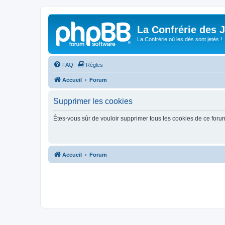
La Confrérie des 
La Confrérie où les dés sont jetés !
FAQ
Règles
Accueil
Forum
Supprimer les cookies
Êtes-vous sûr de vouloir supprimer tous les cookies de ce foru
Accueil
Forum