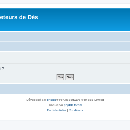
Jeteurs de Dés
m ?
Développé par
phpBB
® Forum Software © phpBB Limited
Traduit par
phpBB-fr.com
Confidentialité
|
Conditions