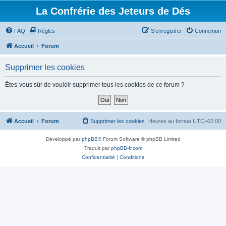
La Confrérie des Jeteurs de Dés
FAQ
Règles
S’enregistrer
Connexion
Accueil
Forum
Supprimer les cookies
Êtes-vous sûr de vouloir supprimer tous les cookies de ce forum ?
Accueil
Forum
Supprimer les cookies
Heures au format
UTC+02:00
Développé par
phpBB
® Forum Software © phpBB Limited
Traduit par
phpBB-fr.com
Confidentialité
|
Conditions