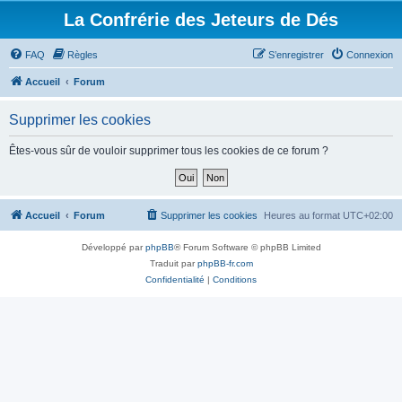
La Confrérie des Jeteurs de Dés
FAQ
Règles
S’enregistrer
Connexion
Accueil
Forum
Supprimer les cookies
Êtes-vous sûr de vouloir supprimer tous les cookies de ce forum ?
Accueil
Forum
Supprimer les cookies
Heures au format
UTC+02:00
Développé par
phpBB
® Forum Software © phpBB Limited
Traduit par
phpBB-fr.com
Confidentialité
|
Conditions