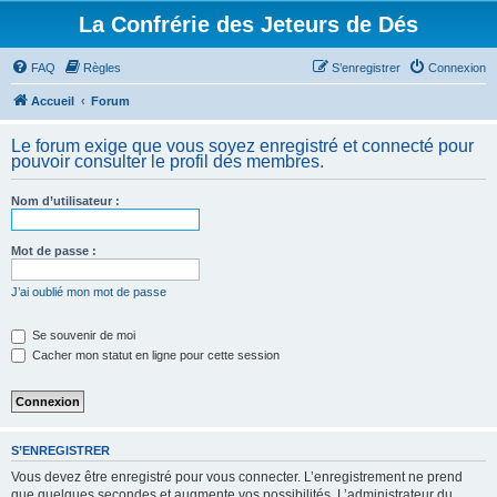
La Confrérie des Jeteurs de Dés
FAQ
Règles
S’enregistrer
Connexion
Accueil
Forum
Le forum exige que vous soyez enregistré et connecté pour
pouvoir consulter le profil des membres.
Nom d’utilisateur :
Mot de passe :
J’ai oublié mon mot de passe
Se souvenir de moi
Cacher mon statut en ligne pour cette session
S’ENREGISTRER
Vous devez être enregistré pour vous connecter. L’enregistrement ne prend
que quelques secondes et augmente vos possibilités. L’administrateur du