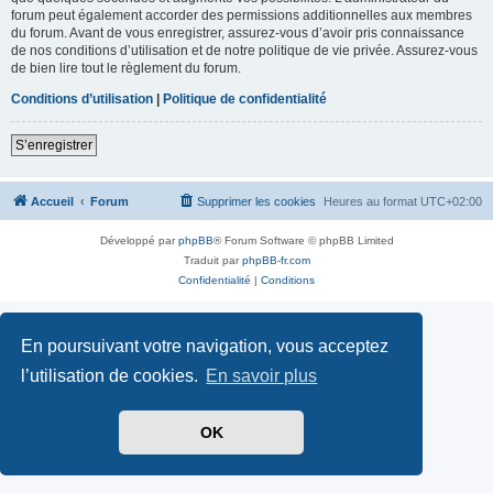
forum peut également accorder des permissions additionnelles aux membres
du forum. Avant de vous enregistrer, assurez-vous d’avoir pris connaissance
de nos conditions d’utilisation et de notre politique de vie privée. Assurez-vous
de bien lire tout le règlement du forum.
Conditions d’utilisation
|
Politique de confidentialité
S’enregistrer
Accueil
Forum
Supprimer les cookies
Heures au format
UTC+02:00
Développé par
phpBB
® Forum Software © phpBB Limited
Traduit par
phpBB-fr.com
Confidentialité
|
Conditions
En poursuivant votre navigation, vous acceptez
l’utilisation de cookies.
En savoir plus
OK