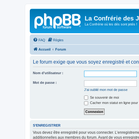
La Confrérie des 
La Confrérie où les dés sont jetés !
FAQ
Règles
Accueil
Forum
Le forum exige que vous soyez enregistré et con
Nom d’utilisateur :
Mot de passe :
J’ai oublié mon mot de passe
Se souvenir de moi
Cacher mon statut en ligne pour 
S’ENREGISTRER
Vous devez être enregistré pour vous connecter. L’enregistre
additionnelles aux membres du forum. Avant de vous enregistrer,