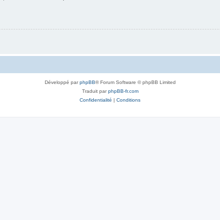
Développé par
phpBB
® Forum Software © phpBB Limited
Traduit par
phpBB-fr.com
Confidentialité
|
Conditions