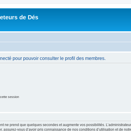
Jeteurs de Dés
necté pour pouvoir consulter le profil des membres.
cette session
ment ne prend que quelques secondes et augmente vos possibilités. L’administrate
 assurez-vous d’avoir pris connaissance de nos conditions d’utilisation et de notre 