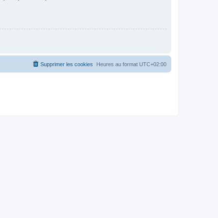
Supprimer les cookies
Heures au format
UTC+02:00