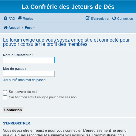
La Confrérie des Jeteurs de Dés
FAQ
Règles
S’enregistrer
Connexion
Accueil
Forum
Le forum exige que vous soyez enregistré et connecté pour
pouvoir consulter le profil des membres.
Nom d’utilisateur :
Mot de passe :
J’ai oublié mon mot de passe
Se souvenir de moi
Cacher mon statut en ligne pour cette session
S’ENREGISTRER
Vous devez être enregistré pour vous connecter. L’enregistrement ne prend
que quelques secondes et augmente vos possibilités. L’administrateur du