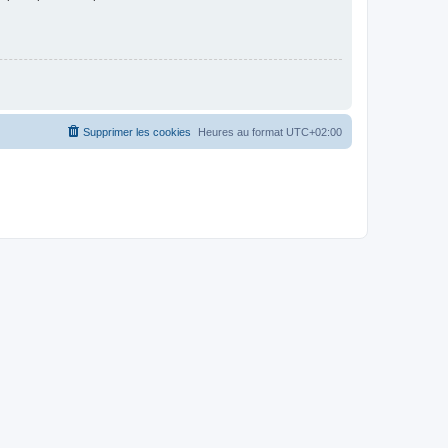
Supprimer les cookies
Heures au format
UTC+02:00