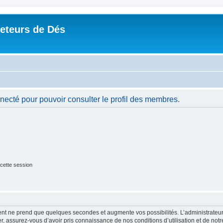
Jeteurs de Dés
necté pour pouvoir consulter le profil des membres.
cette session
ment ne prend que quelques secondes et augmente vos possibilités. L’administrate
 assurez-vous d’avoir pris connaissance de nos conditions d’utilisation et de notre 