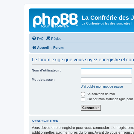
La Confrérie des 
La Confrérie où les dés sont jetés !
FAQ
Règles
Accueil
Forum
Le forum exige que vous soyez enregistré et con
Nom d’utilisateur :
Mot de passe :
J’ai oublié mon mot de passe
Se souvenir de moi
Cacher mon statut en ligne pour 
S’ENREGISTRER
Vous devez être enregistré pour vous connecter. L’enregistre
additionnelles aux membres du forum. Avant de vous enregistrer,