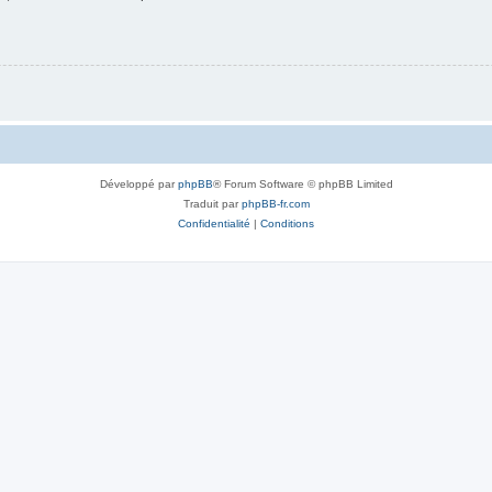
Développé par
phpBB
® Forum Software © phpBB Limited
Traduit par
phpBB-fr.com
Confidentialité
|
Conditions