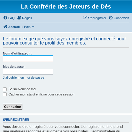
La Confrérie des Jeteurs de Dés
FAQ
Règles
S’enregistrer
Connexion
Accueil
Forum
Le forum exige que vous soyez enregistré et connecté pour
pouvoir consulter le profil des membres.
Nom d’utilisateur :
Mot de passe :
J’ai oublié mon mot de passe
Se souvenir de moi
Cacher mon statut en ligne pour cette session
S’ENREGISTRER
Vous devez être enregistré pour vous connecter. L’enregistrement ne prend
que quelques secondes et augmente vos possibilités. L’administrateur du