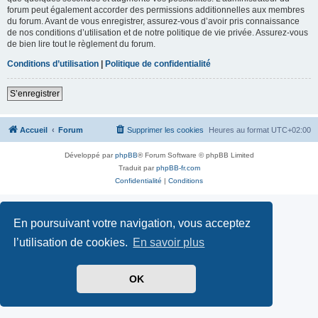
forum peut également accorder des permissions additionnelles aux membres
du forum. Avant de vous enregistrer, assurez-vous d’avoir pris connaissance
de nos conditions d’utilisation et de notre politique de vie privée. Assurez-vous
de bien lire tout le règlement du forum.
Conditions d’utilisation
|
Politique de confidentialité
S’enregistrer
Accueil
Forum
Supprimer les cookies
Heures au format
UTC+02:00
Développé par
phpBB
® Forum Software © phpBB Limited
Traduit par
phpBB-fr.com
Confidentialité
|
Conditions
En poursuivant votre navigation, vous acceptez
l’utilisation de cookies.
En savoir plus
OK