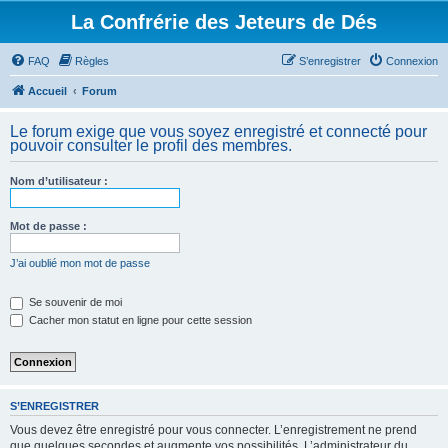
La Confrérie des Jeteurs de Dés
FAQ
Règles
S’enregistrer
Connexion
Accueil
Forum
Le forum exige que vous soyez enregistré et connecté pour
pouvoir consulter le profil des membres.
Nom d’utilisateur :
Mot de passe :
J’ai oublié mon mot de passe
Se souvenir de moi
Cacher mon statut en ligne pour cette session
S’ENREGISTRER
Vous devez être enregistré pour vous connecter. L’enregistrement ne prend
que quelques secondes et augmente vos possibilités. L’administrateur du