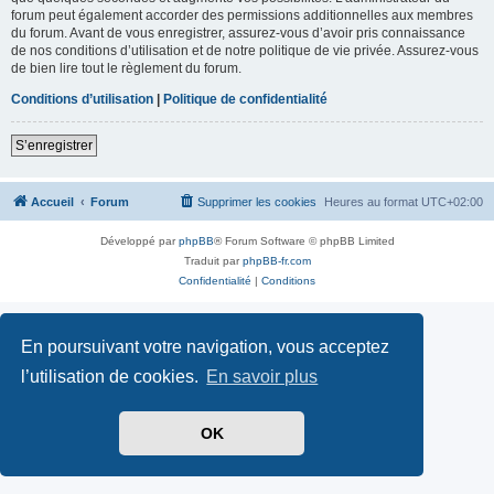
forum peut également accorder des permissions additionnelles aux membres
du forum. Avant de vous enregistrer, assurez-vous d’avoir pris connaissance
de nos conditions d’utilisation et de notre politique de vie privée. Assurez-vous
de bien lire tout le règlement du forum.
Conditions d’utilisation
|
Politique de confidentialité
S’enregistrer
Accueil
Forum
Supprimer les cookies
Heures au format
UTC+02:00
Développé par
phpBB
® Forum Software © phpBB Limited
Traduit par
phpBB-fr.com
Confidentialité
|
Conditions
En poursuivant votre navigation, vous acceptez
l’utilisation de cookies.
En savoir plus
OK