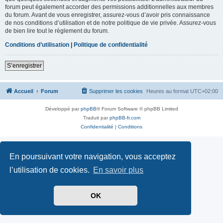
forum peut également accorder des permissions additionnelles aux membres
du forum. Avant de vous enregistrer, assurez-vous d’avoir pris connaissance
de nos conditions d’utilisation et de notre politique de vie privée. Assurez-vous
de bien lire tout le règlement du forum.
Conditions d’utilisation
|
Politique de confidentialité
S’enregistrer
Accueil
Forum
Supprimer les cookies
Heures au format
UTC+02:00
Développé par
phpBB
® Forum Software © phpBB Limited
Traduit par
phpBB-fr.com
Confidentialité
|
Conditions
En poursuivant votre navigation, vous acceptez
l’utilisation de cookies.
En savoir plus
OK