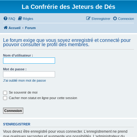
La Confrérie des Jeteurs de Dés
FAQ
Règles
S’enregistrer
Connexion
Accueil
Forum
Le forum exige que vous soyez enregistré et connecté pour
pouvoir consulter le profil des membres.
Nom d’utilisateur :
Mot de passe :
J’ai oublié mon mot de passe
Se souvenir de moi
Cacher mon statut en ligne pour cette session
S’ENREGISTRER
Vous devez être enregistré pour vous connecter. L’enregistrement ne prend
que quelques secondes et augmente vos possibilités. L’administrateur du