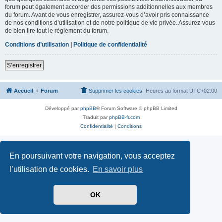
forum peut également accorder des permissions additionnelles aux membres
du forum. Avant de vous enregistrer, assurez-vous d’avoir pris connaissance
de nos conditions d’utilisation et de notre politique de vie privée. Assurez-vous
de bien lire tout le règlement du forum.
Conditions d’utilisation
|
Politique de confidentialité
S’enregistrer
Accueil
Forum
Supprimer les cookies
Heures au format
UTC+02:00
Développé par
phpBB
® Forum Software © phpBB Limited
Traduit par
phpBB-fr.com
Confidentialité
|
Conditions
En poursuivant votre navigation, vous acceptez
l’utilisation de cookies.
En savoir plus
OK