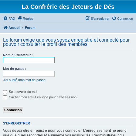
La Confrérie des Jeteurs de Dés
FAQ
Règles
S’enregistrer
Connexion
Accueil
Forum
Le forum exige que vous soyez enregistré et connecté pour
pouvoir consulter le profil des membres.
Nom d’utilisateur :
Mot de passe :
J’ai oublié mon mot de passe
Se souvenir de moi
Cacher mon statut en ligne pour cette session
S’ENREGISTRER
Vous devez être enregistré pour vous connecter. L’enregistrement ne prend
que quelques secondes et augmente vos possibilités. L’administrateur du