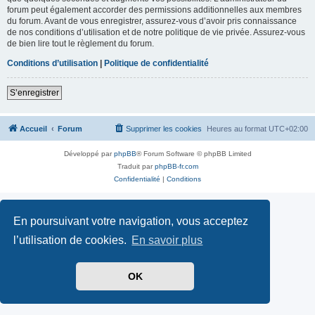
forum peut également accorder des permissions additionnelles aux membres
du forum. Avant de vous enregistrer, assurez-vous d’avoir pris connaissance
de nos conditions d’utilisation et de notre politique de vie privée. Assurez-vous
de bien lire tout le règlement du forum.
Conditions d’utilisation
|
Politique de confidentialité
S’enregistrer
Accueil
Forum
Supprimer les cookies
Heures au format
UTC+02:00
Développé par
phpBB
® Forum Software © phpBB Limited
Traduit par
phpBB-fr.com
Confidentialité
|
Conditions
En poursuivant votre navigation, vous acceptez
l’utilisation de cookies.
En savoir plus
OK