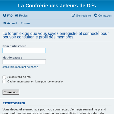
La Confrérie des Jeteurs de Dés
FAQ
Règles
S’enregistrer
Connexion
Accueil
Forum
Le forum exige que vous soyez enregistré et connecté pour
pouvoir consulter le profil des membres.
Nom d’utilisateur :
Mot de passe :
J’ai oublié mon mot de passe
Se souvenir de moi
Cacher mon statut en ligne pour cette session
S’ENREGISTRER
Vous devez être enregistré pour vous connecter. L’enregistrement ne prend
que quelques secondes et augmente vos possibilités. L’administrateur du