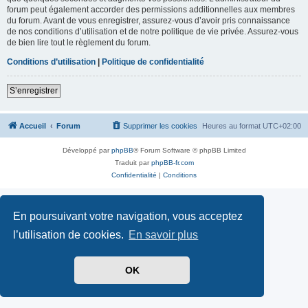
forum peut également accorder des permissions additionnelles aux membres
du forum. Avant de vous enregistrer, assurez-vous d’avoir pris connaissance
de nos conditions d’utilisation et de notre politique de vie privée. Assurez-vous
de bien lire tout le règlement du forum.
Conditions d’utilisation
|
Politique de confidentialité
S’enregistrer
Accueil
Forum
Supprimer les cookies
Heures au format
UTC+02:00
Développé par
phpBB
® Forum Software © phpBB Limited
Traduit par
phpBB-fr.com
Confidentialité
|
Conditions
En poursuivant votre navigation, vous acceptez
l’utilisation de cookies.
En savoir plus
OK