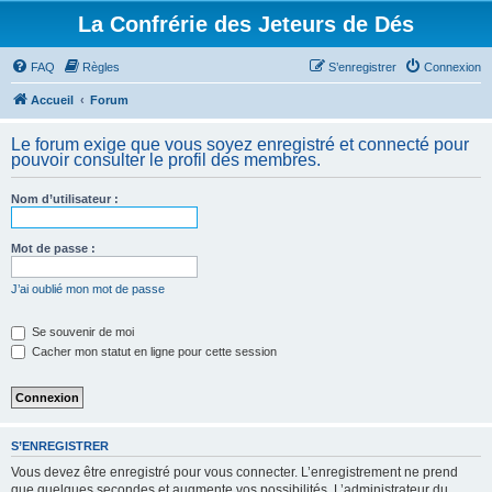
La Confrérie des Jeteurs de Dés
FAQ
Règles
S’enregistrer
Connexion
Accueil
Forum
Le forum exige que vous soyez enregistré et connecté pour
pouvoir consulter le profil des membres.
Nom d’utilisateur :
Mot de passe :
J’ai oublié mon mot de passe
Se souvenir de moi
Cacher mon statut en ligne pour cette session
S’ENREGISTRER
Vous devez être enregistré pour vous connecter. L’enregistrement ne prend
que quelques secondes et augmente vos possibilités. L’administrateur du