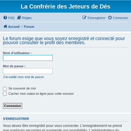
La Confrérie des Jeteurs de Dés
FAQ
Règles
S’enregistrer
Connexion
Accueil
Forum
Le forum exige que vous soyez enregistré et connecté pour
pouvoir consulter le profil des membres.
Nom d’utilisateur :
Mot de passe :
J’ai oublié mon mot de passe
Se souvenir de moi
Cacher mon statut en ligne pour cette session
S’ENREGISTRER
Vous devez être enregistré pour vous connecter. L’enregistrement ne prend
que quelques secondes et augmente vos possibilités. L’administrateur du