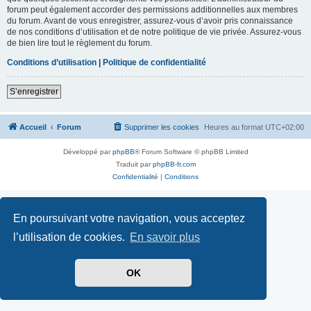
forum peut également accorder des permissions additionnelles aux membres
du forum. Avant de vous enregistrer, assurez-vous d’avoir pris connaissance
de nos conditions d’utilisation et de notre politique de vie privée. Assurez-vous
de bien lire tout le règlement du forum.
Conditions d’utilisation
|
Politique de confidentialité
S’enregistrer
Accueil
Forum
Supprimer les cookies
Heures au format
UTC+02:00
Développé par
phpBB
® Forum Software © phpBB Limited
Traduit par
phpBB-fr.com
Confidentialité
|
Conditions
En poursuivant votre navigation, vous acceptez
l’utilisation de cookies.
En savoir plus
OK