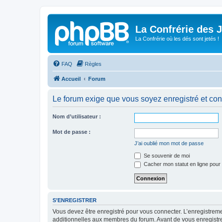
La Confrérie des 
La Confrérie où les dés sont jetés !
FAQ
Règles
Accueil
Forum
Le forum exige que vous soyez enregistré et con
Nom d’utilisateur :
Mot de passe :
J’ai oublié mon mot de passe
Se souvenir de moi
Cacher mon statut en ligne pour 
S’ENREGISTRER
Vous devez être enregistré pour vous connecter. L’enregistre
additionnelles aux membres du forum. Avant de vous enregistrer,