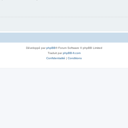
Développé par
phpBB
® Forum Software © phpBB Limited
Traduit par
phpBB-fr.com
Confidentialité
|
Conditions