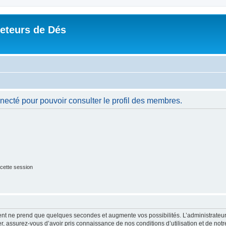
Jeteurs de Dés
necté pour pouvoir consulter le profil des membres.
cette session
ment ne prend que quelques secondes et augmente vos possibilités. L’administrate
 assurez-vous d’avoir pris connaissance de nos conditions d’utilisation et de notre 