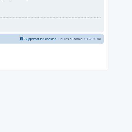
Supprimer les cookies
Heures au format
UTC+02:00