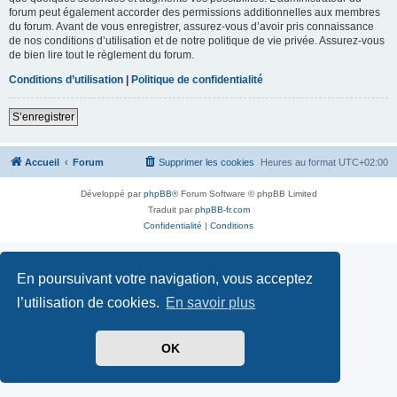
forum peut également accorder des permissions additionnelles aux membres
du forum. Avant de vous enregistrer, assurez-vous d’avoir pris connaissance
de nos conditions d’utilisation et de notre politique de vie privée. Assurez-vous
de bien lire tout le règlement du forum.
Conditions d’utilisation
|
Politique de confidentialité
S’enregistrer
Accueil
Forum
Supprimer les cookies
Heures au format
UTC+02:00
Développé par
phpBB
® Forum Software © phpBB Limited
Traduit par
phpBB-fr.com
Confidentialité
|
Conditions
En poursuivant votre navigation, vous acceptez
l’utilisation de cookies.
En savoir plus
OK