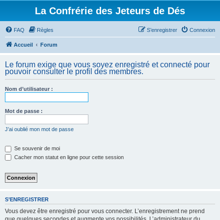
La Confrérie des Jeteurs de Dés
FAQ
Règles
S’enregistrer
Connexion
Accueil
Forum
Le forum exige que vous soyez enregistré et connecté pour
pouvoir consulter le profil des membres.
Nom d’utilisateur :
Mot de passe :
J’ai oublié mon mot de passe
Se souvenir de moi
Cacher mon statut en ligne pour cette session
S’ENREGISTRER
Vous devez être enregistré pour vous connecter. L’enregistrement ne prend
que quelques secondes et augmente vos possibilités. L’administrateur du