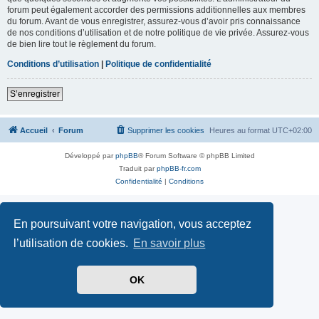
forum peut également accorder des permissions additionnelles aux membres
du forum. Avant de vous enregistrer, assurez-vous d’avoir pris connaissance
de nos conditions d’utilisation et de notre politique de vie privée. Assurez-vous
de bien lire tout le règlement du forum.
Conditions d’utilisation
|
Politique de confidentialité
S’enregistrer
Accueil
Forum
Supprimer les cookies
Heures au format
UTC+02:00
Développé par
phpBB
® Forum Software © phpBB Limited
Traduit par
phpBB-fr.com
Confidentialité
|
Conditions
En poursuivant votre navigation, vous acceptez
l’utilisation de cookies.
En savoir plus
OK