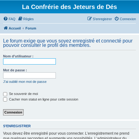
La Confrérie des Jeteurs de Dés
FAQ
Règles
S’enregistrer
Connexion
Accueil
Forum
Le forum exige que vous soyez enregistré et connecté pour
pouvoir consulter le profil des membres.
Nom d’utilisateur :
Mot de passe :
J’ai oublié mon mot de passe
Se souvenir de moi
Cacher mon statut en ligne pour cette session
S’ENREGISTRER
Vous devez être enregistré pour vous connecter. L’enregistrement ne prend
que quelques secondes et augmente vos possibilités. L’administrateur du