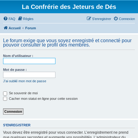
La Confrérie des Jeteurs de Dés
FAQ
Règles
S’enregistrer
Connexion
Accueil
Forum
Le forum exige que vous soyez enregistré et connecté pour
pouvoir consulter le profil des membres.
Nom d’utilisateur :
Mot de passe :
J’ai oublié mon mot de passe
Se souvenir de moi
Cacher mon statut en ligne pour cette session
S’ENREGISTRER
Vous devez être enregistré pour vous connecter. L’enregistrement ne prend
que quelques secondes et augmente vos possibilités. L’administrateur du