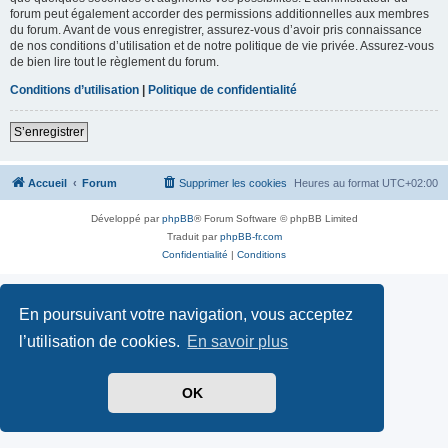
forum peut également accorder des permissions additionnelles aux membres
du forum. Avant de vous enregistrer, assurez-vous d’avoir pris connaissance
de nos conditions d’utilisation et de notre politique de vie privée. Assurez-vous
de bien lire tout le règlement du forum.
Conditions d’utilisation
|
Politique de confidentialité
S’enregistrer
Accueil
Forum
Supprimer les cookies
Heures au format
UTC+02:00
Développé par
phpBB
® Forum Software © phpBB Limited
Traduit par
phpBB-fr.com
Confidentialité
|
Conditions
En poursuivant votre navigation, vous acceptez
l’utilisation de cookies.
En savoir plus
OK