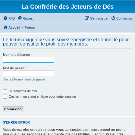
La Confrérie des Jeteurs de Dés
FAQ
Règles
S’enregistrer
Connexion
Accueil
Forum
Le forum exige que vous soyez enregistré et connecté pour
pouvoir consulter le profil des membres.
Nom d’utilisateur :
Mot de passe :
J’ai oublié mon mot de passe
Se souvenir de moi
Cacher mon statut en ligne pour cette session
S’ENREGISTRER
Vous devez être enregistré pour vous connecter. L’enregistrement ne prend
que quelques secondes et augmente vos possibilités. L’administrateur du