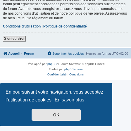
forum peut également accorder des permissions additionnelles aux membres
du forum. Avant de vous enregistrer, assurez-vous d’avoir pris connaissance
de nos conditions d’utilisation et de notre politique de vie privée. Assurez-vous
de bien lire tout le règlement du forum.
Conditions d’utilisation
|
Politique de confidentialité
S’enregistrer
Accueil
Forum
Supprimer les cookies
Heures au format
UTC+02:00
Développé par
phpBB
® Forum Software © phpBB Limited
Traduit par
phpBB-fr.com
Confidentialité
|
Conditions
En poursuivant votre navigation, vous acceptez
l’utilisation de cookies.
En savoir plus
OK