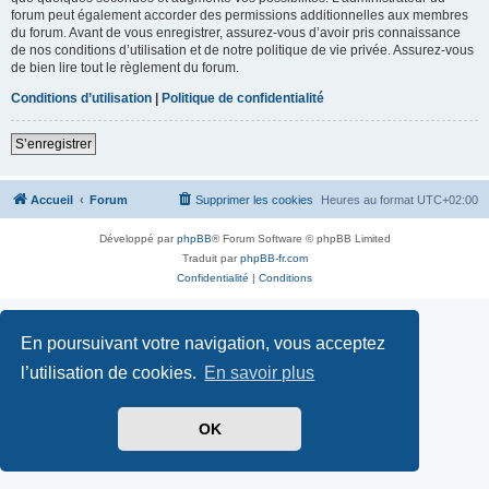
forum peut également accorder des permissions additionnelles aux membres
du forum. Avant de vous enregistrer, assurez-vous d’avoir pris connaissance
de nos conditions d’utilisation et de notre politique de vie privée. Assurez-vous
de bien lire tout le règlement du forum.
Conditions d’utilisation
|
Politique de confidentialité
S’enregistrer
Accueil
Forum
Supprimer les cookies
Heures au format
UTC+02:00
Développé par
phpBB
® Forum Software © phpBB Limited
Traduit par
phpBB-fr.com
Confidentialité
|
Conditions
En poursuivant votre navigation, vous acceptez
l’utilisation de cookies.
En savoir plus
OK