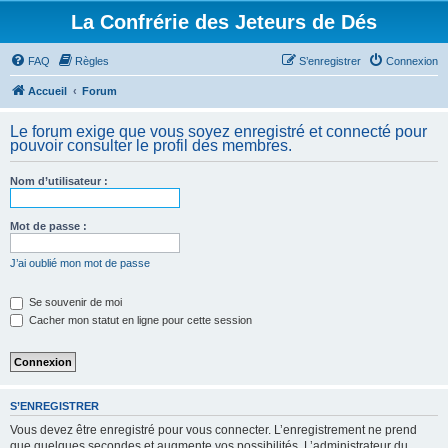
La Confrérie des Jeteurs de Dés
FAQ
Règles
S’enregistrer
Connexion
Accueil
Forum
Le forum exige que vous soyez enregistré et connecté pour
pouvoir consulter le profil des membres.
Nom d’utilisateur :
Mot de passe :
J’ai oublié mon mot de passe
Se souvenir de moi
Cacher mon statut en ligne pour cette session
S’ENREGISTRER
Vous devez être enregistré pour vous connecter. L’enregistrement ne prend
que quelques secondes et augmente vos possibilités. L’administrateur du