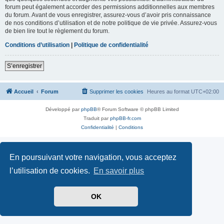
forum peut également accorder des permissions additionnelles aux membres
du forum. Avant de vous enregistrer, assurez-vous d’avoir pris connaissance
de nos conditions d’utilisation et de notre politique de vie privée. Assurez-vous
de bien lire tout le règlement du forum.
Conditions d’utilisation
|
Politique de confidentialité
S’enregistrer
Accueil
Forum
Supprimer les cookies
Heures au format
UTC+02:00
Développé par
phpBB
® Forum Software © phpBB Limited
Traduit par
phpBB-fr.com
Confidentialité
|
Conditions
En poursuivant votre navigation, vous acceptez
l’utilisation de cookies.
En savoir plus
OK