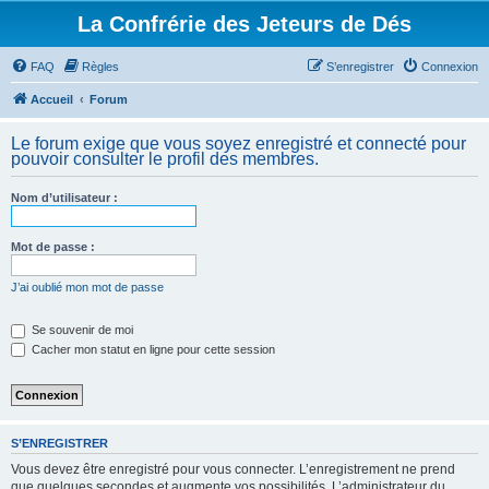
La Confrérie des Jeteurs de Dés
FAQ
Règles
S’enregistrer
Connexion
Accueil
Forum
Le forum exige que vous soyez enregistré et connecté pour
pouvoir consulter le profil des membres.
Nom d’utilisateur :
Mot de passe :
J’ai oublié mon mot de passe
Se souvenir de moi
Cacher mon statut en ligne pour cette session
S’ENREGISTRER
Vous devez être enregistré pour vous connecter. L’enregistrement ne prend
que quelques secondes et augmente vos possibilités. L’administrateur du