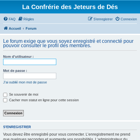
La Confrérie des Jeteurs de Dés
FAQ
Règles
S’enregistrer
Connexion
Accueil
Forum
Le forum exige que vous soyez enregistré et connecté pour
pouvoir consulter le profil des membres.
Nom d’utilisateur :
Mot de passe :
J’ai oublié mon mot de passe
Se souvenir de moi
Cacher mon statut en ligne pour cette session
S’ENREGISTRER
Vous devez être enregistré pour vous connecter. L’enregistrement ne prend
que quelques secondes et augmente vos possibilités. L’administrateur du