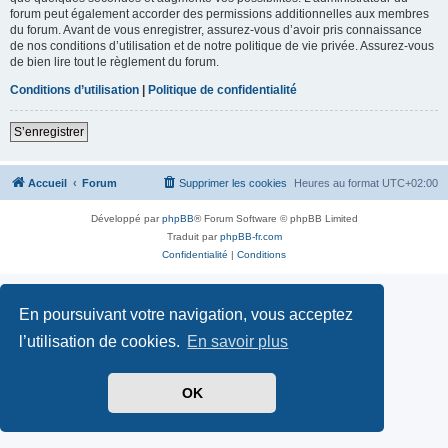
forum peut également accorder des permissions additionnelles aux membres
du forum. Avant de vous enregistrer, assurez-vous d’avoir pris connaissance
de nos conditions d’utilisation et de notre politique de vie privée. Assurez-vous
de bien lire tout le règlement du forum.
Conditions d’utilisation
|
Politique de confidentialité
S’enregistrer
Accueil
Forum
Supprimer les cookies
Heures au format
UTC+02:00
Développé par
phpBB
® Forum Software © phpBB Limited
Traduit par
phpBB-fr.com
Confidentialité
|
Conditions
En poursuivant votre navigation, vous acceptez
l’utilisation de cookies.
En savoir plus
OK