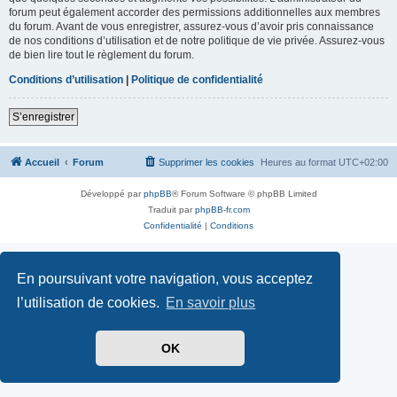
forum peut également accorder des permissions additionnelles aux membres
du forum. Avant de vous enregistrer, assurez-vous d’avoir pris connaissance
de nos conditions d’utilisation et de notre politique de vie privée. Assurez-vous
de bien lire tout le règlement du forum.
Conditions d’utilisation
|
Politique de confidentialité
S’enregistrer
Accueil
Forum
Supprimer les cookies
Heures au format
UTC+02:00
Développé par
phpBB
® Forum Software © phpBB Limited
Traduit par
phpBB-fr.com
Confidentialité
|
Conditions
En poursuivant votre navigation, vous acceptez
l’utilisation de cookies.
En savoir plus
OK