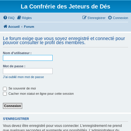
La Confrérie des Jeteurs de Dés
FAQ
Règles
S’enregistrer
Connexion
Accueil
Forum
Le forum exige que vous soyez enregistré et connecté pour
pouvoir consulter le profil des membres.
Nom d’utilisateur :
Mot de passe :
J’ai oublié mon mot de passe
Se souvenir de moi
Cacher mon statut en ligne pour cette session
S’ENREGISTRER
Vous devez être enregistré pour vous connecter. L’enregistrement ne prend
que quelques secondes et augmente vos possibilités. L’administrateur du