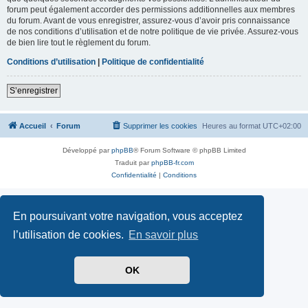
forum peut également accorder des permissions additionnelles aux membres
du forum. Avant de vous enregistrer, assurez-vous d’avoir pris connaissance
de nos conditions d’utilisation et de notre politique de vie privée. Assurez-vous
de bien lire tout le règlement du forum.
Conditions d’utilisation
|
Politique de confidentialité
S’enregistrer
Accueil
Forum
Supprimer les cookies
Heures au format
UTC+02:00
Développé par
phpBB
® Forum Software © phpBB Limited
Traduit par
phpBB-fr.com
Confidentialité
|
Conditions
En poursuivant votre navigation, vous acceptez
l’utilisation de cookies.
En savoir plus
OK