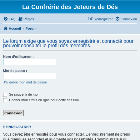
La Confrérie des Jeteurs de Dés
FAQ
Règles
S’enregistrer
Connexion
Accueil
Forum
Le forum exige que vous soyez enregistré et connecté pour
pouvoir consulter le profil des membres.
Nom d’utilisateur :
Mot de passe :
J’ai oublié mon mot de passe
Se souvenir de moi
Cacher mon statut en ligne pour cette session
S’ENREGISTRER
Vous devez être enregistré pour vous connecter. L’enregistrement ne prend
que quelques secondes et augmente vos possibilités. L’administrateur du