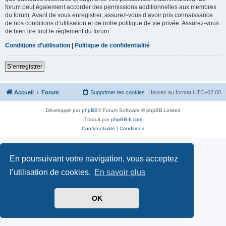
forum peut également accorder des permissions additionnelles aux membres
du forum. Avant de vous enregistrer, assurez-vous d’avoir pris connaissance
de nos conditions d’utilisation et de notre politique de vie privée. Assurez-vous
de bien lire tout le règlement du forum.
Conditions d’utilisation
|
Politique de confidentialité
S’enregistrer
Accueil
Forum
Supprimer les cookies
Heures au format
UTC+02:00
Développé par
phpBB
® Forum Software © phpBB Limited
Traduit par
phpBB-fr.com
Confidentialité
|
Conditions
En poursuivant votre navigation, vous acceptez
l’utilisation de cookies.
En savoir plus
OK