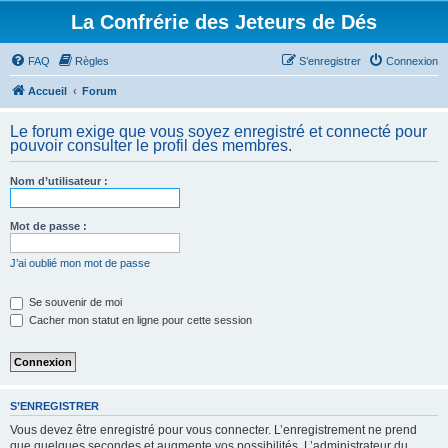
La Confrérie des Jeteurs de Dés
FAQ
Règles
S’enregistrer
Connexion
Accueil
Forum
Le forum exige que vous soyez enregistré et connecté pour
pouvoir consulter le profil des membres.
Nom d’utilisateur :
Mot de passe :
J’ai oublié mon mot de passe
Se souvenir de moi
Cacher mon statut en ligne pour cette session
S’ENREGISTRER
Vous devez être enregistré pour vous connecter. L’enregistrement ne prend
que quelques secondes et augmente vos possibilités. L’administrateur du