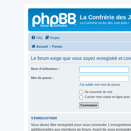
La Confrérie des 
La Confrérie où les dés sont jetés !
FAQ
Règles
Accueil
Forum
Le forum exige que vous soyez enregistré et con
Nom d’utilisateur :
Mot de passe :
J’ai oublié mon mot de passe
Se souvenir de moi
Cacher mon statut en ligne pour 
S’ENREGISTRER
Vous devez être enregistré pour vous connecter. L’enregistre
additionnelles aux membres du forum. Avant de vous enregistrer,