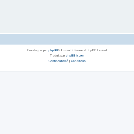
Développé par
phpBB
® Forum Software © phpBB Limited
Traduit par
phpBB-fr.com
Confidentialité
|
Conditions