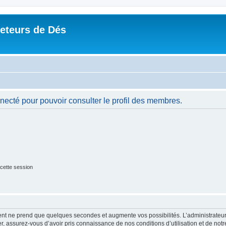
Jeteurs de Dés
necté pour pouvoir consulter le profil des membres.
cette session
ment ne prend que quelques secondes et augmente vos possibilités. L’administrate
 assurez-vous d’avoir pris connaissance de nos conditions d’utilisation et de notre 