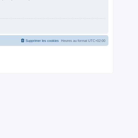
Supprimer les cookies
Heures au format
UTC+02:00