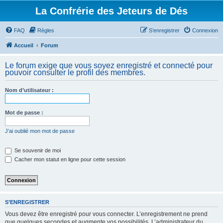
La Confrérie des Jeteurs de Dés
FAQ
Règles
S’enregistrer
Connexion
Accueil
Forum
Le forum exige que vous soyez enregistré et connecté pour
pouvoir consulter le profil des membres.
Nom d’utilisateur :
Mot de passe :
J’ai oublié mon mot de passe
Se souvenir de moi
Cacher mon statut en ligne pour cette session
S’ENREGISTRER
Vous devez être enregistré pour vous connecter. L’enregistrement ne prend
que quelques secondes et augmente vos possibilités. L’administrateur du