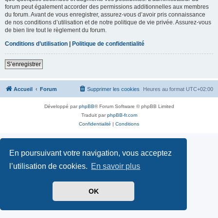
forum peut également accorder des permissions additionnelles aux membres
du forum. Avant de vous enregistrer, assurez-vous d’avoir pris connaissance
de nos conditions d’utilisation et de notre politique de vie privée. Assurez-vous
de bien lire tout le règlement du forum.
Conditions d’utilisation
|
Politique de confidentialité
S’enregistrer
Accueil
Forum
Supprimer les cookies
Heures au format
UTC+02:00
Développé par
phpBB
® Forum Software © phpBB Limited
Traduit par
phpBB-fr.com
Confidentialité
|
Conditions
En poursuivant votre navigation, vous acceptez
l’utilisation de cookies.
En savoir plus
OK