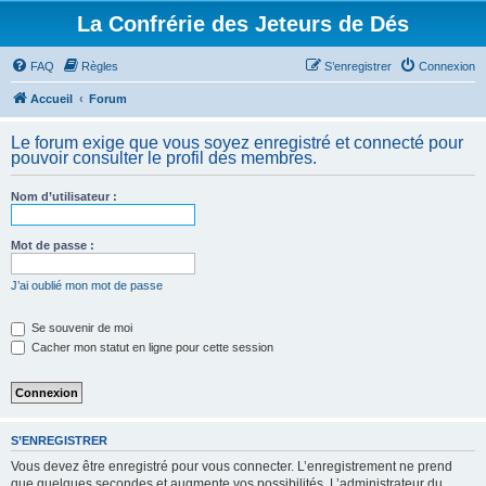
La Confrérie des Jeteurs de Dés
FAQ
Règles
S’enregistrer
Connexion
Accueil
Forum
Le forum exige que vous soyez enregistré et connecté pour
pouvoir consulter le profil des membres.
Nom d’utilisateur :
Mot de passe :
J’ai oublié mon mot de passe
Se souvenir de moi
Cacher mon statut en ligne pour cette session
S’ENREGISTRER
Vous devez être enregistré pour vous connecter. L’enregistrement ne prend
que quelques secondes et augmente vos possibilités. L’administrateur du