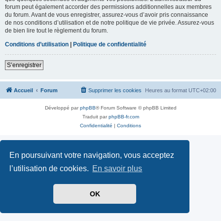
forum peut également accorder des permissions additionnelles aux membres
du forum. Avant de vous enregistrer, assurez-vous d’avoir pris connaissance
de nos conditions d’utilisation et de notre politique de vie privée. Assurez-vous
de bien lire tout le règlement du forum.
Conditions d’utilisation
|
Politique de confidentialité
S’enregistrer
Accueil
Forum
Supprimer les cookies
Heures au format
UTC+02:00
Développé par
phpBB
® Forum Software © phpBB Limited
Traduit par
phpBB-fr.com
Confidentialité
|
Conditions
En poursuivant votre navigation, vous acceptez
l’utilisation de cookies.
En savoir plus
OK