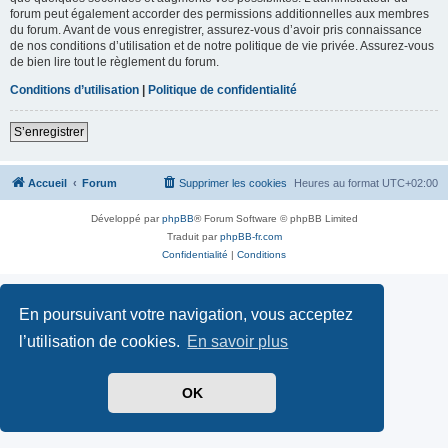
forum peut également accorder des permissions additionnelles aux membres
du forum. Avant de vous enregistrer, assurez-vous d’avoir pris connaissance
de nos conditions d’utilisation et de notre politique de vie privée. Assurez-vous
de bien lire tout le règlement du forum.
Conditions d’utilisation
|
Politique de confidentialité
S’enregistrer
Accueil
Forum
Supprimer les cookies
Heures au format
UTC+02:00
Développé par
phpBB
® Forum Software © phpBB Limited
Traduit par
phpBB-fr.com
Confidentialité
|
Conditions
En poursuivant votre navigation, vous acceptez
l’utilisation de cookies.
En savoir plus
OK