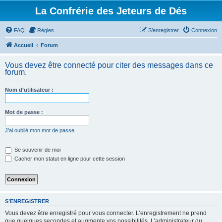
La Confrérie des Jeteurs de Dés
FAQ
Règles
S’enregistrer
Connexion
Accueil
Forum
Vous devez être connecté pour citer des messages dans ce
forum.
Nom d’utilisateur :
Mot de passe :
J’ai oublié mon mot de passe
Se souvenir de moi
Cacher mon statut en ligne pour cette session
S’ENREGISTRER
Vous devez être enregistré pour vous connecter. L’enregistrement ne prend
que quelques secondes et augmente vos possibilités. L’administrateur du