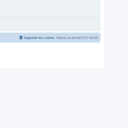
Supprimer les cookies
Heures au format
UTC+02:00