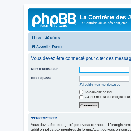
La Confrérie des 
La Confrérie où les dés sont jetés !
FAQ
Règles
Accueil
Forum
Vous devez être connecté pour citer des messag
Nom d’utilisateur :
Mot de passe :
J’ai oublié mon mot de passe
Se souvenir de moi
Cacher mon statut en ligne pour 
S’ENREGISTRER
Vous devez être enregistré pour vous connecter. L’enregistre
additionnelles aux membres du forum. Avant de vous enregistrer,