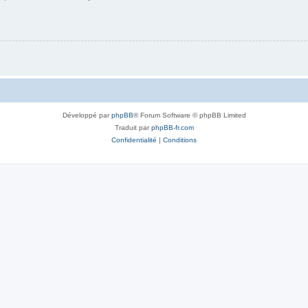
Développé par
phpBB
® Forum Software © phpBB Limited
Traduit par
phpBB-fr.com
Confidentialité
|
Conditions