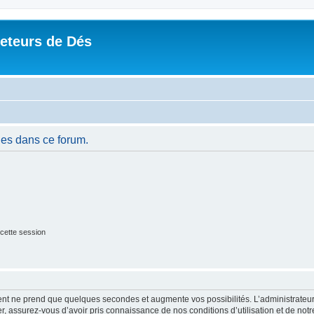
Jeteurs de Dés
es dans ce forum.
cette session
ment ne prend que quelques secondes et augmente vos possibilités. L’administrate
 assurez-vous d’avoir pris connaissance de nos conditions d’utilisation et de notre 