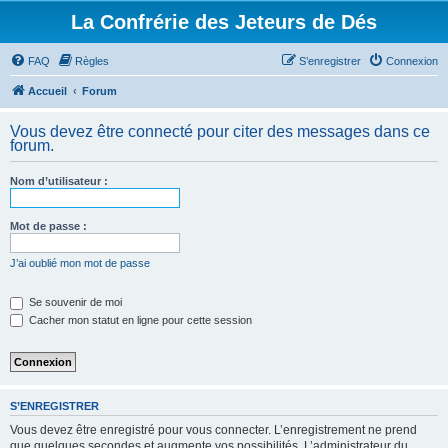
La Confrérie des Jeteurs de Dés
FAQ
Règles
S’enregistrer
Connexion
Accueil
Forum
Vous devez être connecté pour citer des messages dans ce
forum.
Nom d’utilisateur :
Mot de passe :
J’ai oublié mon mot de passe
Se souvenir de moi
Cacher mon statut en ligne pour cette session
S’ENREGISTRER
Vous devez être enregistré pour vous connecter. L’enregistrement ne prend
que quelques secondes et augmente vos possibilités. L’administrateur du