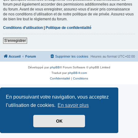
forum peut également accorder des permissions additionnelles aux membres
du forum. Avant de vous enregistrer, assurez-vous d’avoir pris connaissance
de nos conditions d’utilisation et de notre politique de vie privée. Assurez-vous
de bien lire tout le règlement du forum.
Conditions d’utilisation
|
Politique de confidentialité
S’enregistrer
Accueil
Forum
Supprimer les cookies
Heures au format
UTC+02:00
Développé par
phpBB
® Forum Software © phpBB Limited
Traduit par
phpBB-fr.com
Confidentialité
|
Conditions
En poursuivant votre navigation, vous acceptez
l’utilisation de cookies.
En savoir plus
OK