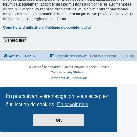
forum peut également accorder des permissions additionnelles aux membres
du forum. Avant de vous enregistrer, assurez-vous d’avoir pris connaissance
de nos conditions d’utilisation et de notre politique de vie privée. Assurez-vous
de bien lire tout le règlement du forum.
Conditions d’utilisation
|
Politique de confidentialité
S’enregistrer
Accueil
Forum
Supprimer les cookies
Heures au format
UTC+02:00
Développé par
phpBB
® Forum Software © phpBB Limited
Traduit par
phpBB-fr.com
Confidentialité
|
Conditions
En poursuivant votre navigation, vous acceptez
l’utilisation de cookies.
En savoir plus
OK