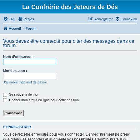
La Confrérie des Jeteurs de Dés
FAQ
Règles
S’enregistrer
Connexion
Accueil
Forum
Vous devez être connecté pour citer des messages dans ce
forum.
Nom d’utilisateur :
Mot de passe :
J’ai oublié mon mot de passe
Se souvenir de moi
Cacher mon statut en ligne pour cette session
S’ENREGISTRER
Vous devez être enregistré pour vous connecter. L’enregistrement ne prend
que quelques secondes et augmente vos possibilités. L’administrateur du