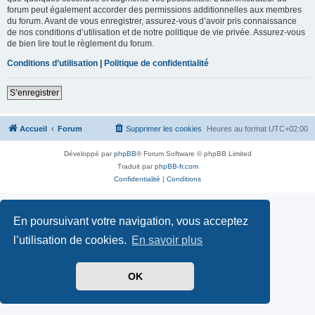
forum peut également accorder des permissions additionnelles aux membres
du forum. Avant de vous enregistrer, assurez-vous d’avoir pris connaissance
de nos conditions d’utilisation et de notre politique de vie privée. Assurez-vous
de bien lire tout le règlement du forum.
Conditions d’utilisation
|
Politique de confidentialité
S’enregistrer
Accueil
Forum
Supprimer les cookies
Heures au format
UTC+02:00
Développé par
phpBB
® Forum Software © phpBB Limited
Traduit par
phpBB-fr.com
Confidentialité
|
Conditions
En poursuivant votre navigation, vous acceptez
l’utilisation de cookies.
En savoir plus
OK