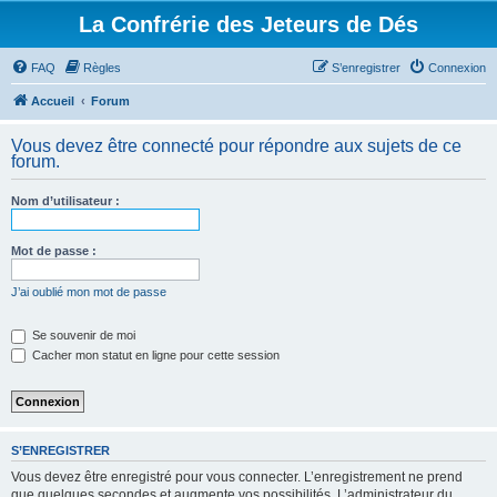
La Confrérie des Jeteurs de Dés
FAQ
Règles
S’enregistrer
Connexion
Accueil
Forum
Vous devez être connecté pour répondre aux sujets de ce
forum.
Nom d’utilisateur :
Mot de passe :
J’ai oublié mon mot de passe
Se souvenir de moi
Cacher mon statut en ligne pour cette session
S’ENREGISTRER
Vous devez être enregistré pour vous connecter. L’enregistrement ne prend
que quelques secondes et augmente vos possibilités. L’administrateur du