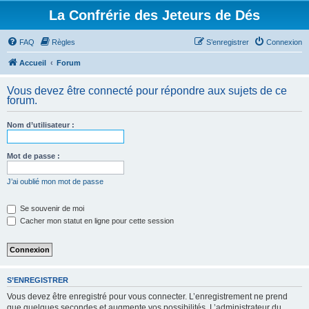
La Confrérie des Jeteurs de Dés
FAQ
Règles
S’enregistrer
Connexion
Accueil
Forum
Vous devez être connecté pour répondre aux sujets de ce
forum.
Nom d’utilisateur :
Mot de passe :
J’ai oublié mon mot de passe
Se souvenir de moi
Cacher mon statut en ligne pour cette session
S’ENREGISTRER
Vous devez être enregistré pour vous connecter. L’enregistrement ne prend
que quelques secondes et augmente vos possibilités. L’administrateur du