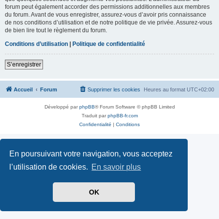
forum peut également accorder des permissions additionnelles aux membres
du forum. Avant de vous enregistrer, assurez-vous d’avoir pris connaissance
de nos conditions d’utilisation et de notre politique de vie privée. Assurez-vous
de bien lire tout le règlement du forum.
Conditions d’utilisation
|
Politique de confidentialité
S’enregistrer
Accueil
Forum
Supprimer les cookies
Heures au format
UTC+02:00
Développé par
phpBB
® Forum Software © phpBB Limited
Traduit par
phpBB-fr.com
Confidentialité
|
Conditions
En poursuivant votre navigation, vous acceptez
l’utilisation de cookies.
En savoir plus
OK