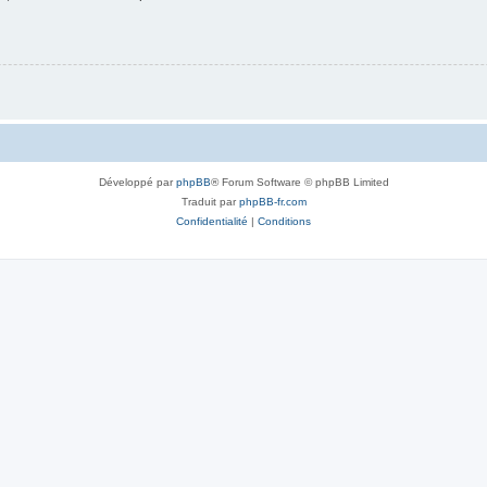
Développé par
phpBB
® Forum Software © phpBB Limited
Traduit par
phpBB-fr.com
Confidentialité
|
Conditions