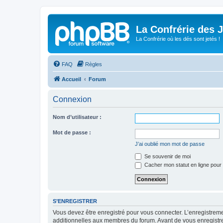
La Confrérie des 
La Confrérie où les dés sont jetés !
FAQ
Règles
Accueil
Forum
Connexion
Nom d’utilisateur :
Mot de passe :
J’ai oublié mon mot de passe
Se souvenir de moi
Cacher mon statut en ligne pour 
S’ENREGISTRER
Vous devez être enregistré pour vous connecter. L’enregistre
additionnelles aux membres du forum. Avant de vous enregistrer,