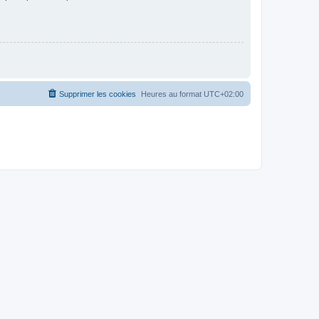
Supprimer les cookies
Heures au format
UTC+02:00