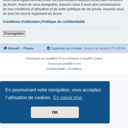
du forum. Avant de vous enregistrer, assurez-vous d’avoir pris connaissance
de nos conditions d’utilisation et de notre politique de vie privée. Assurez-vous
de bien lire tout le règlement du forum.
Conditions d’utilisation
|
Politique de confidentialité
S’enregistrer
Accueil
Forum
Supprimer les cookies
Heures au format
UTC+02:00
Développé par
phpBB
® Forum Software © phpBB Limited
Traduit par
phpBB-fr.com
Confidentialité
|
Conditions
En poursuivant votre navigation, vous acceptez
l’utilisation de cookies.
En savoir plus
OK