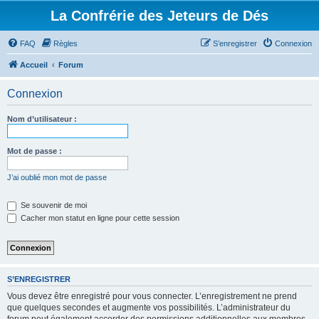
La Confrérie des Jeteurs de Dés
FAQ
Règles
S’enregistrer
Connexion
Accueil
Forum
Connexion
Nom d’utilisateur :
Mot de passe :
J’ai oublié mon mot de passe
Se souvenir de moi
Cacher mon statut en ligne pour cette session
S’ENREGISTRER
Vous devez être enregistré pour vous connecter. L’enregistrement ne prend
que quelques secondes et augmente vos possibilités. L’administrateur du
forum peut également accorder des permissions additionnelles aux membres