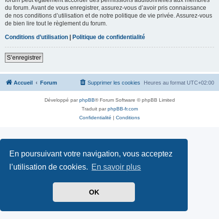
du forum. Avant de vous enregistrer, assurez-vous d’avoir pris connaissance
de nos conditions d’utilisation et de notre politique de vie privée. Assurez-vous
de bien lire tout le règlement du forum.
Conditions d’utilisation
|
Politique de confidentialité
S’enregistrer
Accueil
Forum
Supprimer les cookies
Heures au format
UTC+02:00
Développé par
phpBB
® Forum Software © phpBB Limited
Traduit par
phpBB-fr.com
Confidentialité
|
Conditions
En poursuivant votre navigation, vous acceptez
l’utilisation de cookies.
En savoir plus
OK