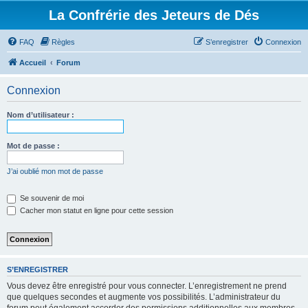
La Confrérie des Jeteurs de Dés
FAQ
Règles
S’enregistrer
Connexion
Accueil
Forum
Connexion
Nom d’utilisateur :
Mot de passe :
J’ai oublié mon mot de passe
Se souvenir de moi
Cacher mon statut en ligne pour cette session
S’ENREGISTRER
Vous devez être enregistré pour vous connecter. L’enregistrement ne prend
que quelques secondes et augmente vos possibilités. L’administrateur du
forum peut également accorder des permissions additionnelles aux membres