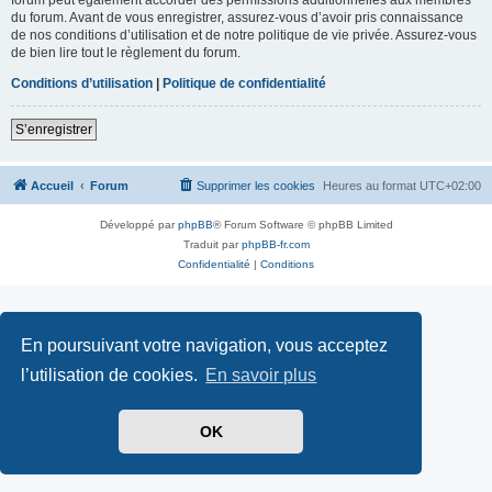
du forum. Avant de vous enregistrer, assurez-vous d’avoir pris connaissance
de nos conditions d’utilisation et de notre politique de vie privée. Assurez-vous
de bien lire tout le règlement du forum.
Conditions d’utilisation
|
Politique de confidentialité
S’enregistrer
Accueil
Forum
Supprimer les cookies
Heures au format
UTC+02:00
Développé par
phpBB
® Forum Software © phpBB Limited
Traduit par
phpBB-fr.com
Confidentialité
|
Conditions
En poursuivant votre navigation, vous acceptez
l’utilisation de cookies.
En savoir plus
OK