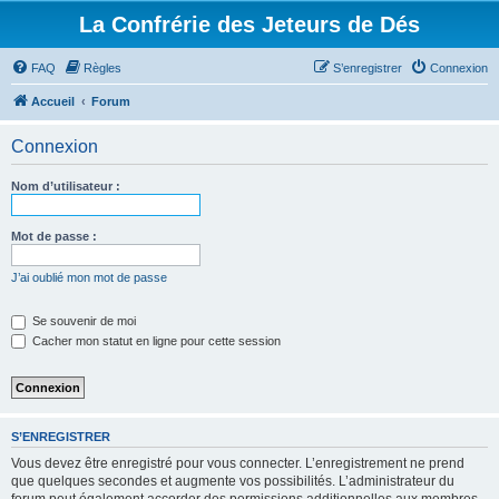
La Confrérie des Jeteurs de Dés
FAQ
Règles
S’enregistrer
Connexion
Accueil
Forum
Connexion
Nom d’utilisateur :
Mot de passe :
J’ai oublié mon mot de passe
Se souvenir de moi
Cacher mon statut en ligne pour cette session
S’ENREGISTRER
Vous devez être enregistré pour vous connecter. L’enregistrement ne prend
que quelques secondes et augmente vos possibilités. L’administrateur du
forum peut également accorder des permissions additionnelles aux membres