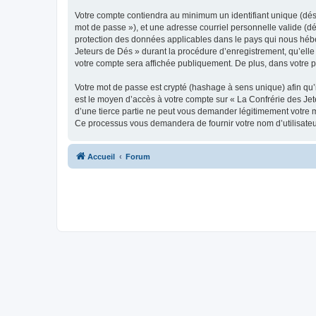
Votre compte contiendra au minimum un identifiant unique (dési
mot de passe »), et une adresse courriel personnelle valide (dé
protection des données applicables dans le pays qui nous héber
Jeteurs de Dés » durant la procédure d’enregistrement, qu’elle 
votre compte sera affichée publiquement. De plus, dans votre pr
Votre mot de passe est crypté (hashage à sens unique) afin qu’i
est le moyen d’accès à votre compte sur « La Confrérie des Je
d’une tierce partie ne peut vous demander légitimement votre mo
Ce processus vous demandera de fournir votre nom d’utilisateur
Accueil
Forum