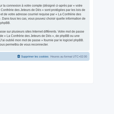
ur la connexion à votre compte (désigné ci-après par « votre
a Confrérie des Jeteurs de Dés » sont protégées par les lois de
et de votre adresse courriel requise par « La Confrérie des
». Dans tous les cas, vous pouvez choisir quelle information de
l phpBB.
se sur plusieurs sites Internet différents. Votre mot de passe
 de « La Confrérie des Jeteurs de Dés », de phpBB ou une
J’ai oublié mon mot de passe » fournie par le logiciel phpBB.
vous permettra de vous reconnecter.
Supprimer les cookies
Heures au format
UTC+02:00