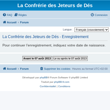
La Confrérie des Jeteurs de Dés
FAQ
Règles
Connexion
Accueil
Forum
Langue :
La Confrérie des Jeteurs de Dés - Enregistrement
Pour continuer l’enregistrement, indiquez votre date de naissance.
Accueil
Forum
Supprimer les cookies
Heures au format
UTC+02:00
Développé par
phpBB
® Forum Software © phpBB Limited
Traduit par
phpBB-fr.com
Confidentialité
|
Conditions