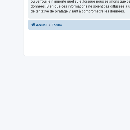
ou verrouille n’importe quel sujet lorsque nous estimons que c
données. Bien que ces informations ne soient pas diffusées à 
de tentative de piratage visant à compromettre les données.
Accueil
Forum