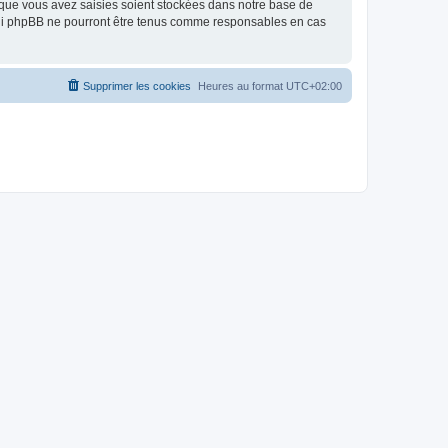
 que vous avez saisies soient stockées dans notre base de
, ni phpBB ne pourront être tenus comme responsables en cas
Supprimer les cookies
Heures au format
UTC+02:00