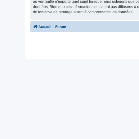
ou verrouille n’importe quel sujet lorsque nous estimons que c
données. Bien que ces informations ne soient pas diffusées à 
de tentative de piratage visant à compromettre les données.
Accueil
Forum