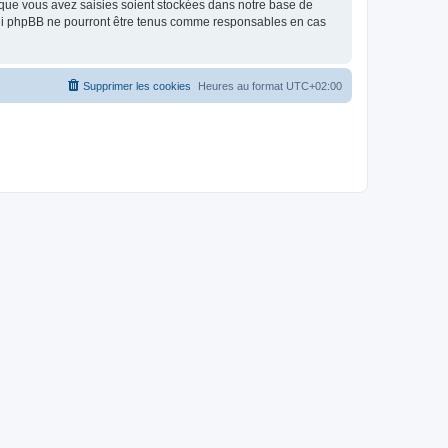
 que vous avez saisies soient stockées dans notre base de
, ni phpBB ne pourront être tenus comme responsables en cas
Supprimer les cookies
Heures au format
UTC+02:00