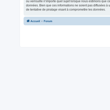
ou verrouille n’importe quel sujet lorsque nous estimons que c
données. Bien que ces informations ne soient pas diffusées à 
de tentative de piratage visant à compromettre les données.
Accueil
Forum