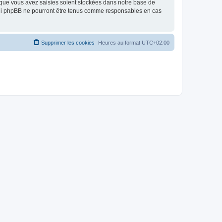
 que vous avez saisies soient stockées dans notre base de
, ni phpBB ne pourront être tenus comme responsables en cas
Supprimer les cookies
Heures au format
UTC+02:00