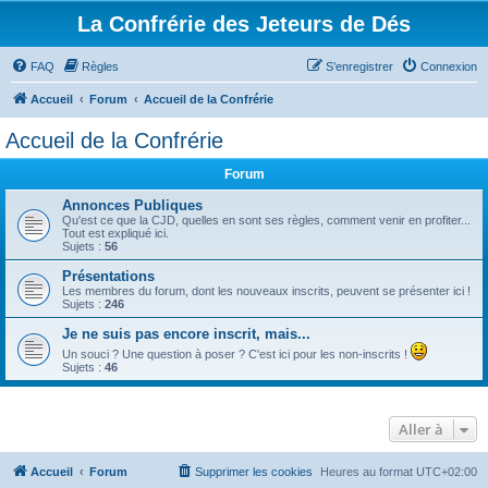
La Confrérie des Jeteurs de Dés
FAQ
Règles
S’enregistrer
Connexion
Accueil
Forum
Accueil de la Confrérie
Accueil de la Confrérie
Forum
Annonces Publiques
Qu'est ce que la CJD, quelles en sont ses règles, comment venir en profiter...
Tout est expliqué ici.
Sujets :
56
Présentations
Les membres du forum, dont les nouveaux inscrits, peuvent se présenter ici !
Sujets :
246
Je ne suis pas encore inscrit, mais...
Un souci ? Une question à poser ? C'est ici pour les non-inscrits !
Sujets :
46
Aller à
Accueil
Forum
Supprimer les cookies
Heures au format
UTC+02:00